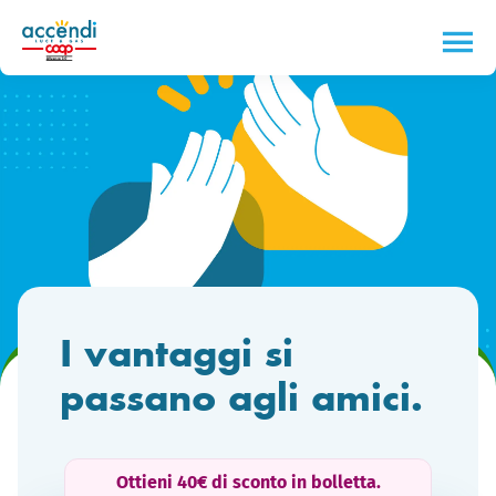
I vantaggi
si
passano agli amici.
Ottieni 40€ di sconto in bolletta.