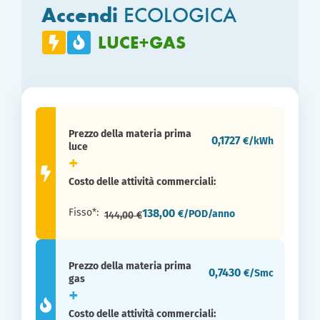
Accendi
ECOLOGICA
LUCE+GAS
Prezzo della materia prima
0,1727
€/kWh
luce
Costo delle attività commerciali:
Fisso*:
138,00
€/POD/anno
144,00 €
Prezzo della materia prima
0,7430
€/Smc
gas
Costo delle attività commerciali: