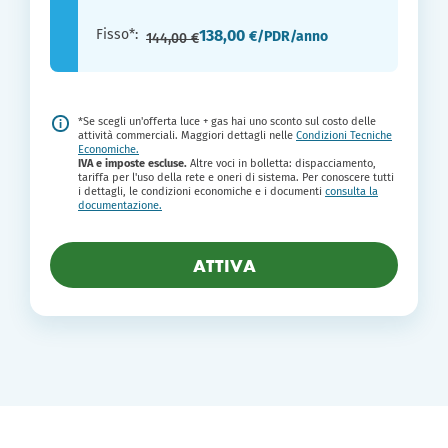
Fisso*:
138,00
€/PDR/anno
144,00 €
*Se scegli un'offerta luce + gas hai uno sconto sul costo delle
attività commerciali. Maggiori dettagli nelle
Condizioni Tecniche
Economiche.
IVA e imposte escluse.
Altre voci in bolletta: dispacciamento,
tariffa per l'uso della rete e oneri di sistema. Per conoscere tutti
i dettagli, le condizioni economiche e i documenti
consulta la
documentazione
.
ATTIVA