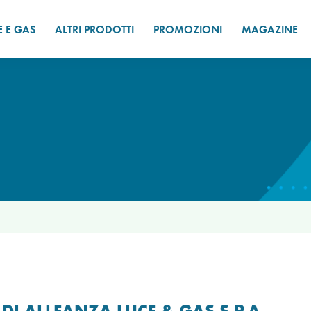
E E GAS
ALTRI PRODOTTI
PROMOZIONI
MAGAZINE
I ALLEANZA LUCE & GAS S.P.A.