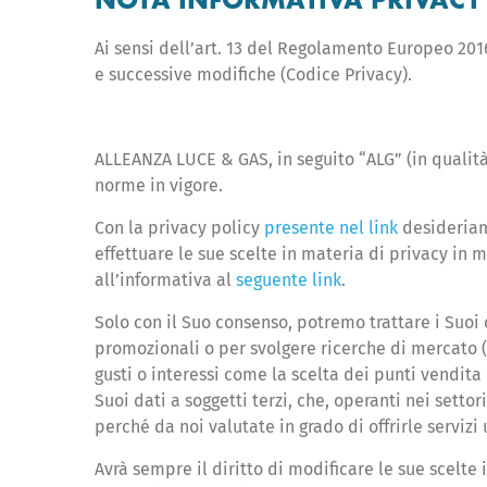
Ai sensi dell’art. 13 del Regolamento Europeo 2016
e successive modifiche (Codice Privacy).
ALLEANZA LUCE & GAS, in seguito “ALG” (in qualità 
norme in vigore.
Con la privacy policy
presente nel link
desideriamo
effettuare le sue scelte in materia di privacy in m
all’informativa al
seguente link
.
Solo con il Suo consenso, potremo trattare i Suoi d
promozionali o per svolgere ricerche di mercato (f
gusti o interessi come la scelta dei punti vendit
Suoi dati a soggetti terzi, che, operanti nei sett
perché da noi valutate in grado di offrirle servizi 
Avrà sempre il diritto di modificare le sue scelte 