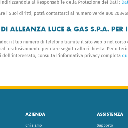
, indirizzandola al Responsabile della Protezione dei Dati :
Dat
are i Suoi diritti, potrà contattarci al numero verde 800 20846
I ALLEANZA LUCE & GAS S.P.A. PER 
doci il tuo numero di telefono tramite il sito web o nel corso d
onali esclusivamente per dare seguito alla richiesta. Per ulteri
itti dell’interessato, consulta l’informativa privacy completa
qu
AZIENDA
ASSISTENZA
Chi siamo
Supporto