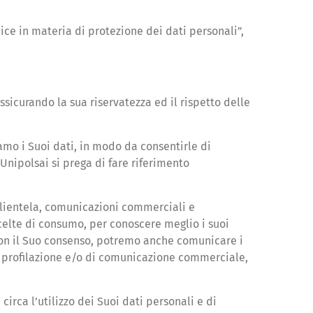
ice in materia di protezione dei dati personali”,
ssicurando la sua riservatezza ed il rispetto delle
amo i Suoi dati, in modo da consentirle di
 Unipolsai si prega di fare riferimento
a clientela, comunicazioni commerciali e
scelte di consumo, per conoscere meglio i suoi
o con il Suo consenso, potremo anche comunicare i
à di profilazione e/o di comunicazione commerciale,
circa l’utilizzo dei Suoi dati personali e di