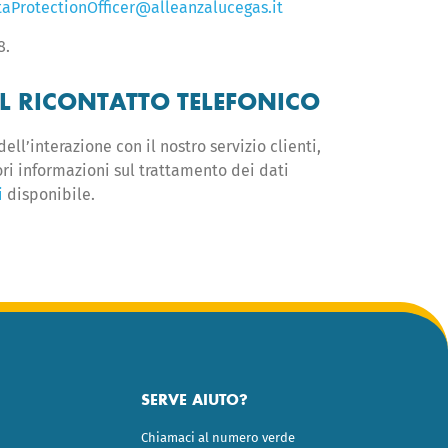
aProtectionOfficer@alleanzalucegas.it
8.
IL RICONTATTO TELEFONICO
ell’interazione con il nostro servizio clienti,
ori informazioni sul trattamento dei dati
i
disponibile.
SERVE AIUTO?
Chiamaci al numero verde