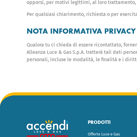
opporsi, per motivi legittimi, al loro trattamento
Per qualsiasi chiarimento, richiesta o per esercit
NOTA INFORMATIVA PRIVACY D
Qualora tu ci chieda di essere ricontattato, fornen
Alleanza Luce & Gas S.p.A. tratterà tali dati pers
personali, incluse le modalità, le finalità e i dir
PRODOTTI
Offerte Luce e Gas