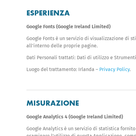
ESPERIENZA
Google Fonts (Google Ireland Limited)
Google Fonts è un servizio di visualizzazione di s
all’interno delle proprie pagine.
Dati Personali trattati: Dati di utilizzo e Strumen
Luogo del trattamento: Irlanda –
Privacy Policy
.
MISURAZIONE
Google Analytics 4 (Google Ireland Limited)
Google Analytics è un servizio di statistica fornit
esaminare l’utilizzo di questa Applicazione, compi