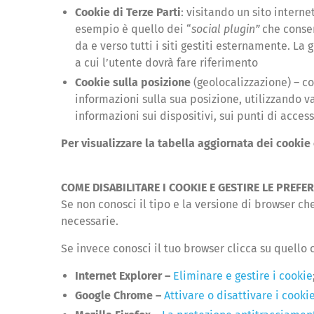
Cookie di Terze Parti
: visitando un sito interne
esempio è quello dei “
social plugin”
che consen
da e verso tutti i siti gestiti esternamente. La
a cui l’utente dovrà fare riferimento
Cookie sulla posizione
(geolocalizzazione) – co
informazioni sulla sua posizione, utilizzando va
informazioni sui dispositivi, sui punti di access
Per visualizzare la tabella aggiornata dei cookie
COME DISABILITARE I COOKIE E GESTIRE LE PREF
Se non conosci il tipo e la versione di browser che
necessarie.
Se invece conosci il tuo browser clicca su quello 
Internet Explorer –
Eliminare e gestire i cookie
Google Chrome –
Attivare o disattivare i cooki