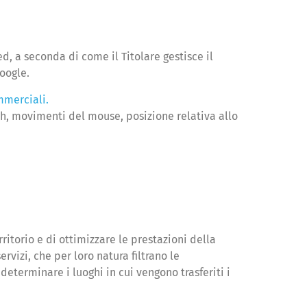
, a seconda di come il Titolare gestisce il
oogle.
mmerciali.
ouch, movimenti del mouse, posizione relativa allo
rritorio e di ottimizzare le prestazioni della
vizi, che per loro natura filtrano le
 determinare i luoghi in cui vengono trasferiti i