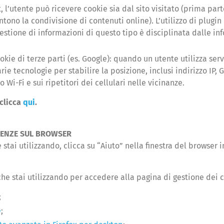
t, l’utente può ricevere cookie sia dal sito visitato (prima parte
tono la condivisione di contenuti online). L’utilizzo di plugin
 gestione di informazioni di questo tipo è disciplinata dalle in
okie di terze parti (es. Google): quando un utente utilizza ser
rie tecnologie per stabilire la posizione, inclusi indirizzo IP, 
o Wi-Fi e sui ripetitori dei cellulari nelle vicinanze.
 clicca
qui
.
ERENZE SUL BROWSER
 stai utilizzando, clicca su “Aiuto” nella finestra del browser i
che stai utilizzando per accedere alla pagina di gestione dei 
;
e
;