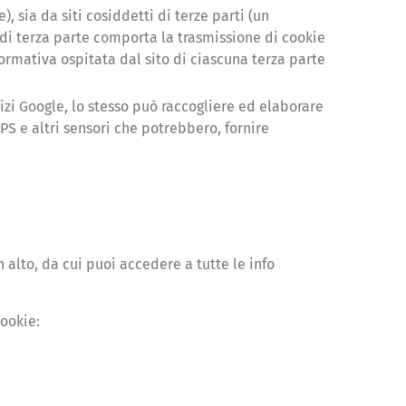
), sia da siti cosiddetti di terze parti (un
 di terza parte comporta la trasmissione di cookie
formativa ospitata dal sito di ciascuna terza parte
vizi Google, lo stesso può raccogliere ed elaborare
GPS e altri sensori che potrebbero, fornire
n alto, da cui puoi accedere a tutte le info
cookie: