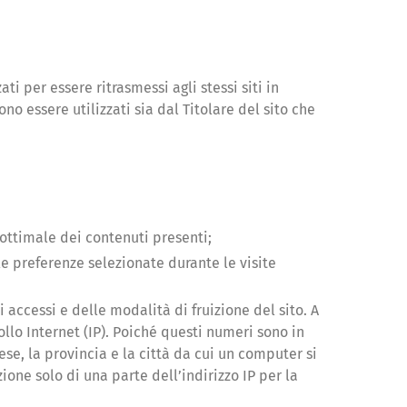
ti per essere ritrasmessi agli stessi siti in
ono essere utilizzati sia dal Titolare del sito che
 ottimale dei contenuti presenti;
le preferenze selezionate durante le visite
i accessi e delle modalità di fruizione del sito. A
lo Internet (IP). Poiché questi numeri sono in
ese, la provincia e la città da cui un computer si
ione solo di una parte dell’indirizzo IP per la