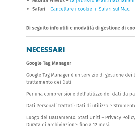
Mozilla Firefox –
La protezione antitracciament
Safari –
Cancellare i cookie in Safari sul Mac
.
Di seguito info utili e modalità di gestione di co
NECESSARI
Google Tag Manager
Google Tag Manager è un servizio di gestione dei 
trattamento dei Dati.
Per una comprensione dell’utilizzo dei dati da pa
Dati Personali trattati: Dati di utilizzo e Strumen
Luogo del trattamento: Stati Uniti – Privacy Polic
Durata di archiviazione: fino a 12 mesi.