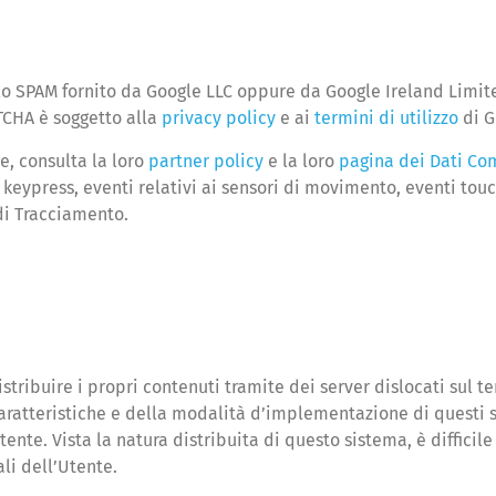
o SPAM fornito da Google LLC oppure da Google Ireland Limited
PTCHA è soggetto alla
privacy policy
e ai
termini di utilizzo
di G
e, consulta la loro
partner policy
e la loro
pagina dei Dati Co
enti keypress, eventi relativi ai sensori di movimento, eventi t
di Tracciamento.
stribuire i propri contenuti tramite dei server dislocati sul te
caratteristiche e della modalità d’implementazione di questi ser
ente. Vista la natura distribuita di questo sistema, è difficile
li dell’Utente.