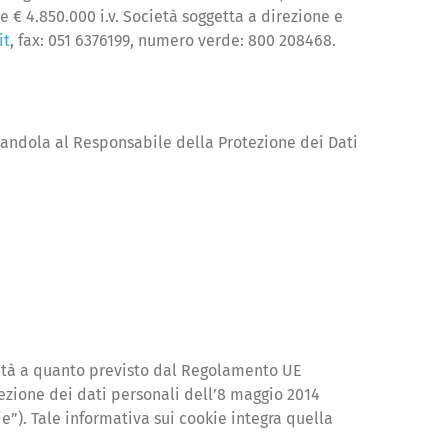
le € 4.850.000 i.v. Società soggetta a direzione e
it
, fax: 051 6376199, numero verde: 800 208468.
izzandola al Responsabile della Protezione dei Dati
ormità a quanto previsto dal Regolamento UE
ezione dei dati personali dell’8 maggio 2014
e”). Tale informativa sui cookie integra quella