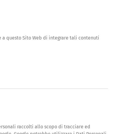
e a questo Sito Web di integrare tali contenuti
ersonali raccolti allo scopo di tracciare ed
Google. Google potrebbe utilizzare i Dati Personali