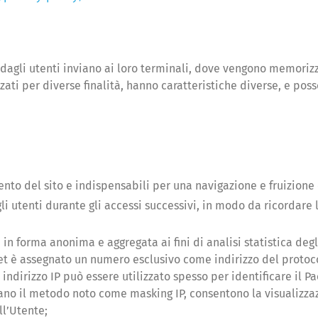
ati dagli utenti inviano ai loro terminali, dove vengono memorizza
zati per diverse finalità, hanno caratteristiche diverse, e poss
ento del sito e indispensabili per una navigazione e fruizione
li utenti durante gli accessi successivi, in modo da ricordare 
 in forma anonima e aggregata ai fini di analisi statistica degl
et è assegnato un numero esclusivo come indirizzo del protocol
indirizzo IP può essere utilizzato spesso per identificare il Pa
zzano il metodo noto come masking IP, consentono la visualizzaz
ll’Utente;