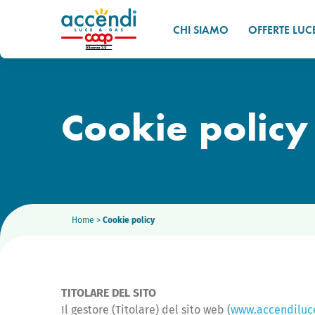
CHI SIAMO
OFFERTE LUC
Cookie policy
Home
>
Cookie policy
TITOLARE DEL SITO
Il gestore (Titolare) del sito web (
www.accendiluce