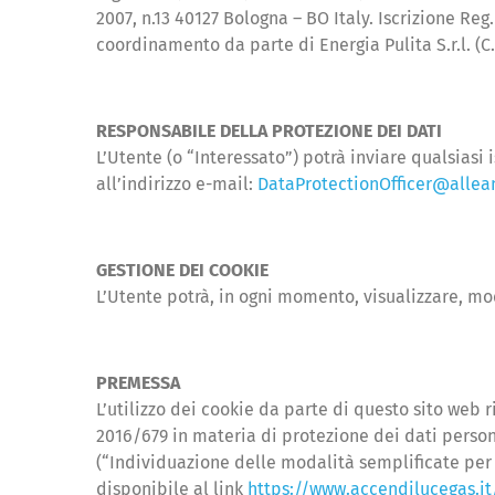
2007, n.13 40127 Bologna – BO Italy. Iscrizione Reg
coordinamento da parte di Energia Pulita S.r.l. (C
RESPONSABILE DELLA PROTEZIONE DEI DATI
L’Utente (o “Interessato”) potrà inviare qualsiasi
all’indirizzo e-mail:
DataProtectionOfficer@allean
GESTIONE DEI COOKIE
L’Utente potrà, in ogni momento, visualizzare, mo
PREMESSA
L’utilizzo dei cookie da parte di questo sito web 
2016/679 in materia di protezione dei dati person
(“Individuazione delle modalità semplificate per l
disponibile al link
https://www.accendilucegas.it