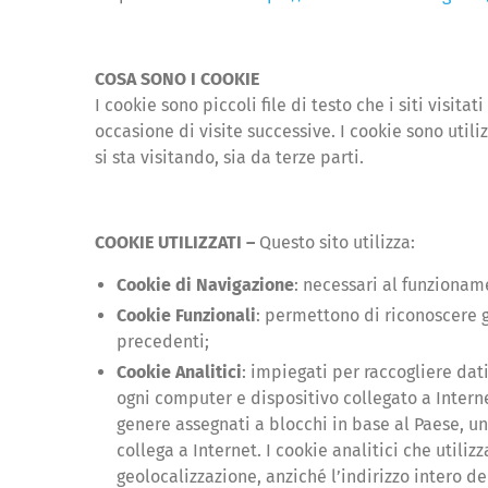
COSA SONO I COOKIE
I cookie sono piccoli file di testo che i siti visit
occasione di visite successive. I cookie sono utiliz
si sta visitando, sia da terze parti.
COOKIE UTILIZZATI –
Questo sito utilizza:
Cookie di Navigazione
: necessari al funzionam
Cookie Funzionali
: permettono di riconoscere g
precedenti;
Cookie Analitici
: impiegati per raccogliere dati
ogni computer e dispositivo collegato a Intern
genere assegnati a blocchi in base al Paese, un 
collega a Internet. I cookie analitici che utili
geolocalizzazione, anziché l’indirizzo intero de