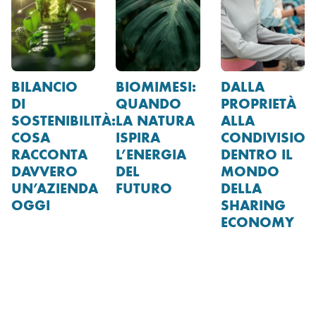
BILANCIO
BIOMIMESI:
DALLA
DI
QUANDO
PROPRIETÀ
SOSTENIBILITÀ:
LA NATURA
ALLA
COSA
ISPIRA
CONDIVISION
RACCONTA
L’ENERGIA
DENTRO IL
DAVVERO
DEL
MONDO
UN’AZIENDA
FUTURO
DELLA
OGGI
SHARING
ECONOMY