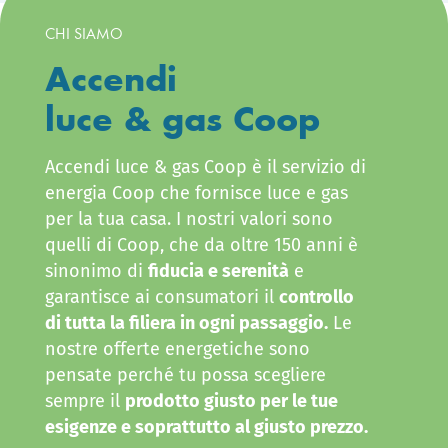
CHI SIAMO
Accendi
luce & gas Coop
Accendi luce & gas Coop è il servizio di
energia Coop che fornisce luce e gas
per la tua casa. I nostri valori sono
quelli di Coop, che da oltre 150 anni è
sinonimo di
fiducia e serenità
e
garantisce ai consumatori il
controllo
di tutta la filiera in ogni passaggio.
Le
nostre offerte energetiche sono
pensate perché tu possa scegliere
sempre il
prodotto giusto per le tue
esigenze e soprattutto al giusto prezzo.