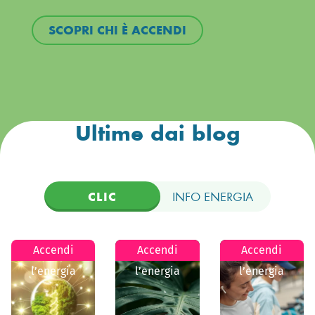
SCOPRI CHI È ACCENDI
Ultime dai blog
CLIC
INFO ENERGIA
Accendi
Accendi
Accendi
l’energia
l’energia
l’energia