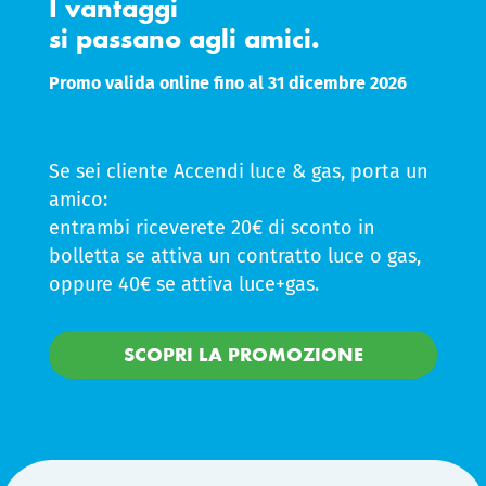
I vantaggi
si passano agli amici.
Promo valida online fino al 31 dicembre 2026
Se sei cliente Accendi luce & gas, porta un
amico:
entrambi riceverete 20€ di sconto in
bolletta se attiva un contratto luce o gas,
oppure 40€ se attiva luce+gas.
SCOPRI LA PROMOZIONE