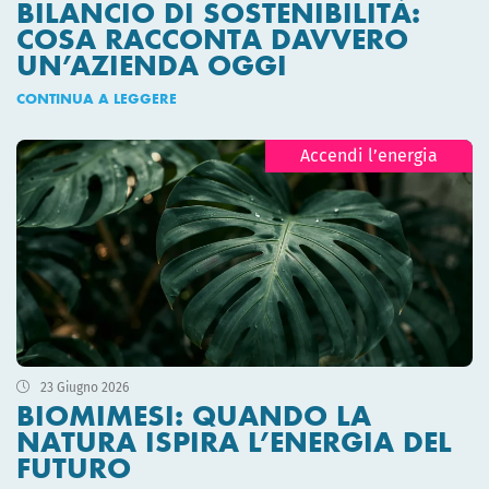
BILANCIO DI SOSTENIBILITÀ:
COSA RACCONTA DAVVERO
UN’AZIENDA OGGI
CONTINUA A LEGGERE
Accendi l’energia
23 Giugno 2026
BIOMIMESI: QUANDO LA
NATURA ISPIRA L’ENERGIA DEL
FUTURO