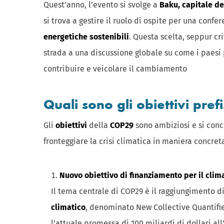
Quest’anno, l’evento si svolge a
Baku, capitale de
si trova a gestire il ruolo di ospite per una confe
energetiche sostenibili
. Questa scelta, seppur cr
strada a una discussione globale su come i paesi
contribuire e veicolare il cambiamento​
Quali sono gli obiettivi pref
Gli
obiettivi
della
COP29
sono ambiziosi e si con
fronteggiare la crisi climatica in maniera concret
Nuovo obiettivo di finanziamento per il clim
Il tema centrale di COP29 è il raggiungimento d
climatico
, denominato New Collective Quantifie
l’attuale promessa di 100 miliardi di dollari al