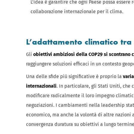
L’idea è garantire che ogni Paese possa essere re
collaborazione internazionale per il clima.
L’adattamento climatico tra
Gli
obiettivi ambiziosi della COP29 si scontrano c
raggiungere soluzioni efficaci in un contesto ge
Una delle sfide più significative è proprio la
varia
internazionali
. In particolare, gli Stati Uniti, ch
modificare radicalmente il loro impegno climatic
negoziazioni. I cambiamenti nella leadership sta
economico, ma anche la volontà di altre nazioni a 
convergenza duratura su obiettivi a lungo termine