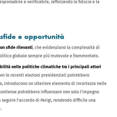
sponsabile e verificabile, rafforzando la fiducia e la
 sfide e opportunità
on sfide rilevanti
, che evidenziano la complessità di
opolitico globale sempre più mutevole e frammentato.
bilità nelle politiche climatiche tra i principali attori
e con le recenti elezioni presidenziali potrebbero
o, introducono un ulteriore elemento di incertezza nelle
tunitense potrebbero influenzare non solo l’impegno
seguire l’accordo di Parigi, rendendo difficile una
.