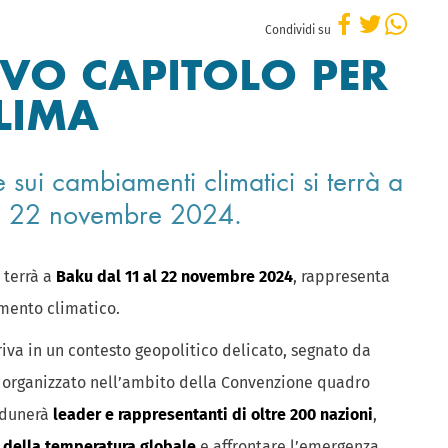
Condividi su
VO CAPITOLO PER
CLIMA
 sui cambiamenti climatici si terrà a
 al 22 novembre 2024.
i terrà a
Baku dal 11 al 22 novembre 2024
, rappresenta
mento climatico.
iva in un contesto geopolitico delicato, segnato da
to, organizzato nell’ambito della Convenzione quadro
radunerà
leader e rappresentanti di oltre 200 nazioni
,
 della temperatura globale
e affrontare l’emergenza