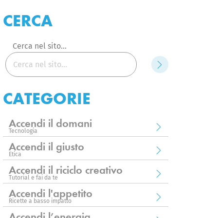
CERCA
Cerca nel sito...
Cerca
CATEGORIE
Accendi il domani
Tecnologia
Accendi il giusto
Etica
Accendi il riciclo creativo
Tutorial e fai da te
Accendi l'appetito
Ricette a basso impatto
Accendi l’energia