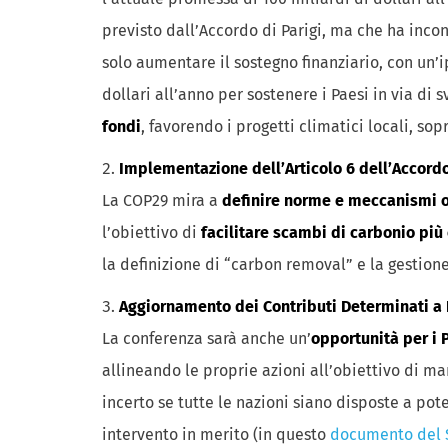
previsto dall’Accordo di Parigi, ma che ha incont
solo aumentare il sostegno finanziario, con un’i
dollari all’anno per sostenere i Paesi in via di
fondi
, favorendo i progetti climatici locali, sop
Implementazione dell’Articolo 6 dell’Accordo
La COP29 mira a
definire norme e meccanismi o
l’obiettivo di
facilitare scambi di carbonio più 
la definizione di “carbon removal” e la gestione
Aggiornamento dei Contributi Determinati a 
La conferenza sarà anche un’
opportunità per i P
allineando le proprie azioni all’obiettivo di m
incerto se tutte le nazioni siano disposte a pot
intervento in merito (in questo
documento del S