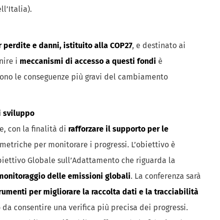
l’Italia).
 perdite e danni, istituito alla COP27
, e destinato ai
nire i
meccanismi di accesso a questi fondi
è
scono le conseguenze più gravi del cambiamento
i sviluppo
 con la finalità di
rafforzare il supporto per le
metriche per monitorare i progressi. L’obiettivo è
biettivo Globale sull’Adattamento che riguarda la
 monitoraggio delle emissioni globali
. La conferenza sarà
rumenti per migliorare la raccolta dati e la tracciabilità
 da consentire una verifica più precisa dei progressi.