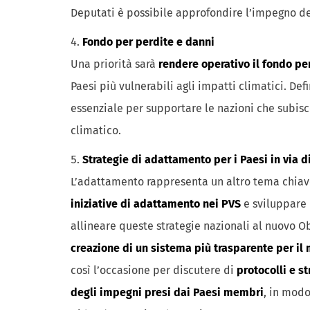
Deputati è possibile approfondire l’impegno del
Fondo per perdite e danni
Una priorità sarà
rendere operativo il fondo per
Paesi più vulnerabili agli impatti climatici. Defi
essenziale per supportare le nazioni che subi
climatico.
Strategie di adattamento per i Paesi in via d
L’adattamento rappresenta un altro tema chiave,
iniziative di adattamento nei PVS
e sviluppare 
allineare queste strategie nazionali al nuovo O
creazione di un sistema più trasparente per il
così l’occasione per discutere di
protocolli e st
degli impegni presi dai Paesi membri
, in modo