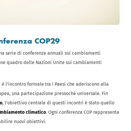
conferenza COP29
 una serie di conferenze annuali sui cambiamenti
ione quadro delle Nazioni Unite sui cambiamenti
d è l’incontro formale tra i Paesi che aderiscono alla
ropea, una partecipazione pressoché universale. Fin
no
, l’obiettivo centrale di questi incontri è stato quello
 cambiamento climatico
. Ogni conferenza COP rappresenta
bilire nuovi obiettivi.