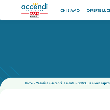
CHI SIAMO
OFFERTE LUC
Home
>
Magazine
>
Accendi la mente
>
COP29: un nuovo capitol