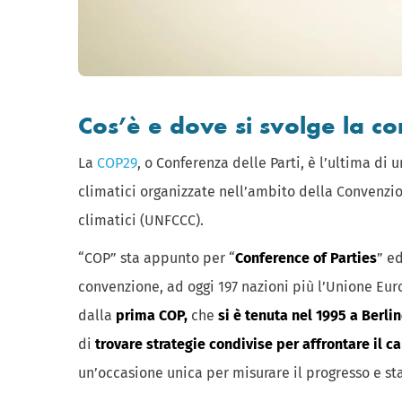
Cos’è e dove si svolge la 
La
COP29
, o Conferenza delle Parti, è l’ultima di
climatici organizzate nell’ambito della Convenz
climatici (UNFCCC).
“COP” sta appunto per “
Conference of Parties
” e
convenzione, ad oggi 197 nazioni più l’Unione Eu
dalla
prima COP,
che
si è tenuta nel 1995 a Berli
di
trovare strategie condivise per affrontare il
un’occasione unica per misurare il progresso e sta