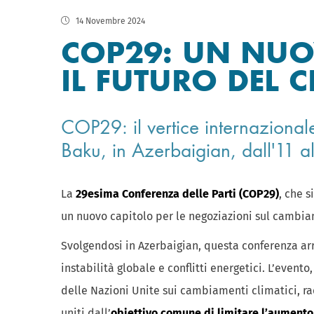
14 Novembre 2024
COP29: UN NUO
IL FUTURO DEL 
COP29: il vertice internazionale
Baku, in Azerbaigian, dall'11
La
29esima Conferenza delle Parti (COP29)
, che s
un nuovo capitolo per le negoziazioni sul cambia
Svolgendosi in Azerbaigian, questa conferenza arr
instabilità globale e conflitti energetici. L’even
delle Nazioni Unite sui cambiamenti climatici, 
uniti dall’
obiettivo comune di limitare l’aumento