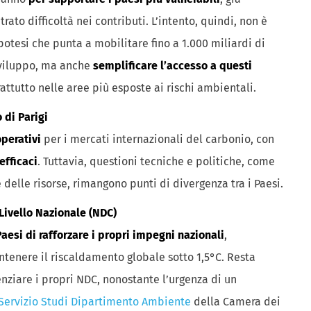
rato difficoltà nei contributi. L’intento, quindi, non è
potesi che punta a mobilitare fino a 1.000 miliardi di
 sviluppo, ma anche
semplificare l’accesso a questi
rattutto nelle aree più esposte ai rischi ambientali.
 di Parigi
perativi
per i mercati internazionali del carbonio, con
efficaci
. Tuttavia, questioni tecniche e politiche, come
 delle risorse, rimangono punti di divergenza tra i Paesi.
Livello Nazionale (NDC)
aesi di rafforzare i propri impegni nazionali
,
antenere il riscaldamento globale sotto 1,5°C. Resta
enziare i propri NDC, nonostante l’urgenza di un
ervizio Studi Dipartimento Ambiente
della Camera dei