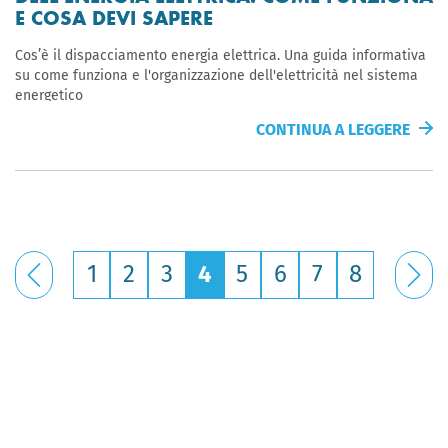
E COSA DEVI SAPERE
Cos’è il dispacciamento energia elettrica. Una guida informativa
su come funziona e l'organizzazione dell'elettricità nel sistema
energetico
CONTINUA A LEGGERE
1
2
3
4
5
6
7
8