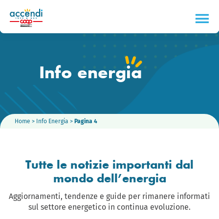
Info energ
i
a
Home
>
Info Energia
>
Pagina 4
Tutte le notizie importanti dal
mondo dell’energia
Aggiornamenti, tendenze e guide per rimanere informati
sul settore energetico in continua evoluzione.