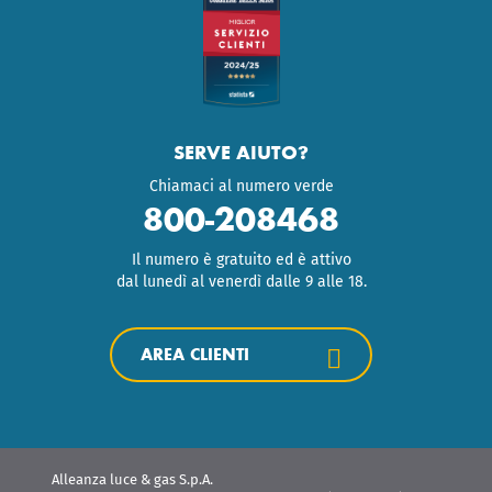
SERVE AIUTO?
Chiamaci al numero verde
800-208468
Il numero è gratuito ed è attivo
dal lunedì al venerdì dalle 9 alle 18.
AREA CLIENTI
Alleanza luce & gas S.p.A.