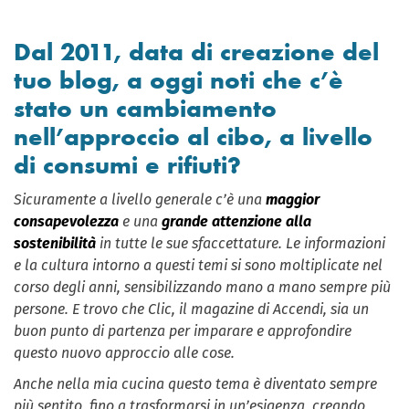
Dal 2011, data di creazione del
tuo blog, a oggi noti che c’è
stato un cambiamento
nell’approccio al cibo, a livello
di consumi e rifiuti?
Sicuramente a livello generale c’è una
maggior
consapevolezza
e una
grande attenzione alla
sostenibilità
in tutte le sue sfaccettature. Le informazioni
e la cultura intorno a questi temi si sono moltiplicate nel
corso degli anni, sensibilizzando mano a mano sempre più
persone. E trovo che Clic, il magazine di Accendi, sia un
buon punto di partenza per imparare e approfondire
questo nuovo approccio alle cose.
Anche nella mia cucina questo tema è diventato sempre
più sentito, fino a trasformarsi in un’esigenza, creando