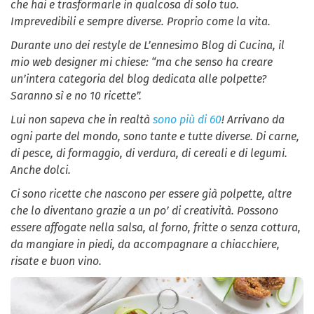
che hai e trasformarle in qualcosa di solo tuo.
Imprevedibili e sempre diverse. Proprio come la vita.
Durante uno dei restyle de L’ennesimo Blog di Cucina, il
mio web designer mi chiese: “ma che senso ha creare
un’intera categoria del blog dedicata alle polpette?
Saranno sì e no 10 ricette”.
Lui non sapeva che in realtà
sono più di 60
! Arrivano da
ogni parte del mondo, sono tante e tutte diverse. Di carne,
di pesce, di formaggio, di verdura, di cereali e di legumi.
Anche dolci.
Ci sono ricette che nascono per essere già polpette, altre
che lo diventano grazie a un po’ di creatività. Possono
essere affogate nella salsa, al forno, fritte o senza cottura,
da mangiare in piedi, da accompagnare a chiacchiere,
risate e buon vino.