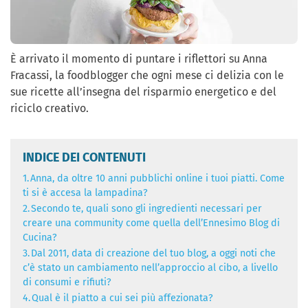
È arrivato il momento di puntare i riflettori su Anna
Fracassi, la foodblogger che ogni mese ci delizia con le
sue ricette all’insegna del risparmio energetico e del
riciclo creativo.
INDICE DEI CONTENUTI
1.
Anna, da oltre 10 anni pubblichi online i tuoi piatti. Come
ti si è accesa la lampadina?
2.
Secondo te, quali sono gli ingredienti necessari per
creare una community come quella dell’Ennesimo Blog di
Cucina?
3.
Dal 2011, data di creazione del tuo blog, a oggi noti che
c’è stato un cambiamento nell’approccio al cibo, a livello
di consumi e rifiuti?
4.
Qual è il piatto a cui sei più affezionata?