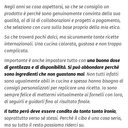
Negli anni sa cosa aspettarsi, sa che se consiglio un
prodotto è perché sono genuinamente convinta della sua
qualità, al di là di collaborazioni e progetti a pagamento,
che seleziono con cura sulla base proprio della mia etica.
Sa che troverà pochi dolci, ma sicuramente tante ricette
internazionali. Una cucina colorata, gustosa e non troppo
complicata.
Importante è anche impastare tutto con
una buona dose
di gentilezza e di disponibilità. Si può abbondare perché
sono ingredienti che non guastano mai
. Non tutti infatti
sono ugualmente abili in cucina e spesso hanno bisogno di
consigli personalizzati per replicare una ricetta. Io sono
sempre felice di mettermi virtualmente ai fornelli con loro,
di seguirli e guidarli fino al risultato finale.
Il tutto però deve essere condito da tanta tanta ironia
,
soprattutto verso sé stessi. Perché il cibo è una cosa seria,
ma su tutto il resto possiamo riderci su.