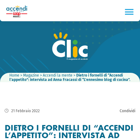
Home
>
Magazine
>
Accendi la mente
>
Dietro i fornelli di “Accendi
l’appetito”: intervista ad Anna Fracassi di “L’ennesimo blog di cucina”.
21 Febbraio 2022
Condividi
DIETRO I FORNELLI DI “ACCENDI
L’APPETITO”: INTERVISTA AD