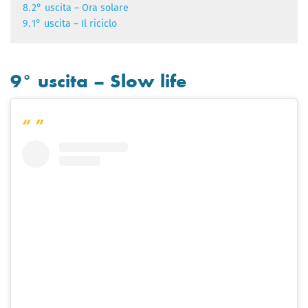
8.
2° uscita – Ora solare
9.
1° uscita – Il riciclo
9° uscita – Slow life