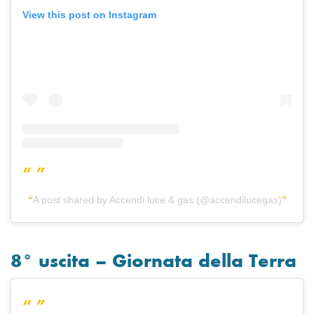
View this post on Instagram
A post shared by Accendi luce & gas (@accendilucegas)
8° uscita – Giornata della Terra