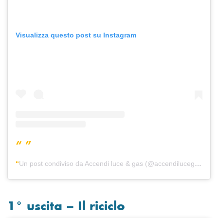
Visualizza questo post su Instagram
Un post condiviso da Accendi luce & gas (@accendilucegas)
1° uscita – Il riciclo