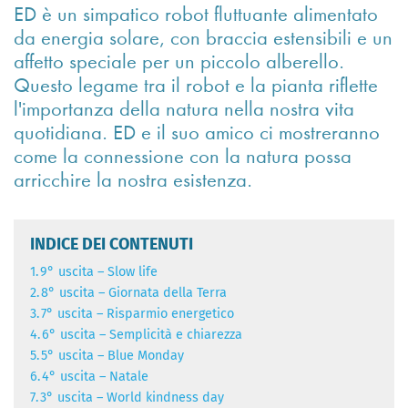
ED è un simpatico robot fluttuante alimentato
da energia solare, con braccia estensibili e un
affetto speciale per un piccolo alberello.
Questo legame tra il robot e la pianta riflette
l'importanza della natura nella nostra vita
quotidiana. ED e il suo amico ci mostreranno
come la connessione con la natura possa
arricchire la nostra esistenza.
INDICE DEI CONTENUTI
1.
9° uscita – Slow life
2.
8° uscita – Giornata della Terra
3.
7° uscita – Risparmio energetico
4.
6° uscita – Semplicità e chiarezza
5.
5° uscita – Blue Monday
6.
4° uscita – Natale
7.
3° uscita – World kindness day