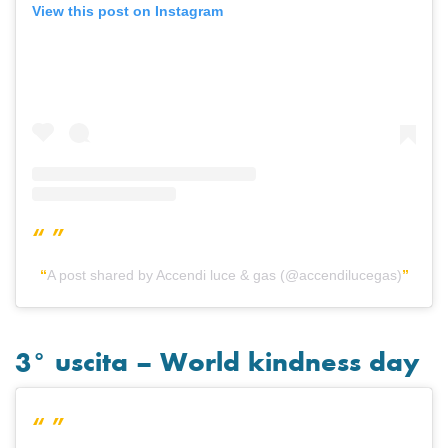
View this post on Instagram
A post shared by Accendi luce & gas (@accendilucegas)
3° uscita – World kindness day