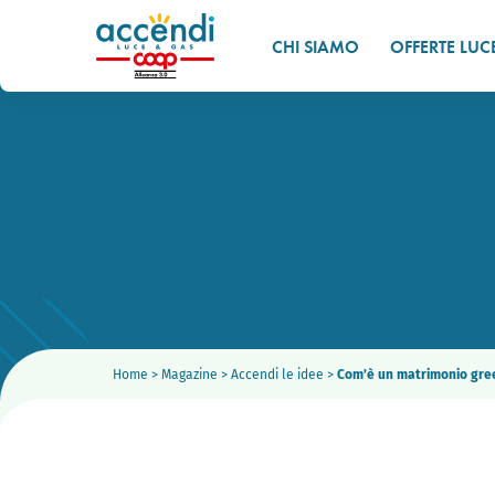
CHI SIAMO
OFFERTE LUC
Home
>
Magazine
>
Accendi le idee
>
Com’è un matrimonio gree