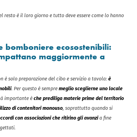
l resto è il loro giorno e tutto deve essere come lo hanno
 e bomboniere ecosostenibili:
 impattano maggiormente a
on è solo preparazione del cibo e servizio a tavola:
è
mobili
. Per questo è sempre
meglio sceglierne uno locale
tà importante è
che prediliga materie prime del territorio
tilizzo di contenitori monouso
, soprattutto quando si
ccordi con associazioni che ritirino gli avanzi
a fine
gettati.