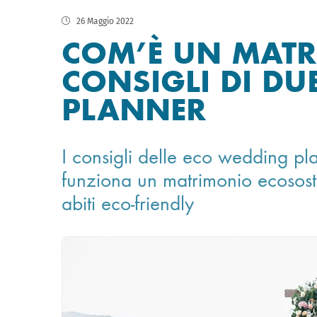
26 Maggio 2022
COM’È UN MATR
CONSIGLI DI D
PLANNER
I consigli delle eco wedding p
funziona un matrimonio ecosost
abiti eco-friendly