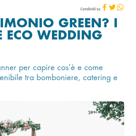
Condividi su
IMONIO GREEN? I
UE ECO WEDDING
lanner per capire cos’è e come
enibile tra bomboniere, catering e