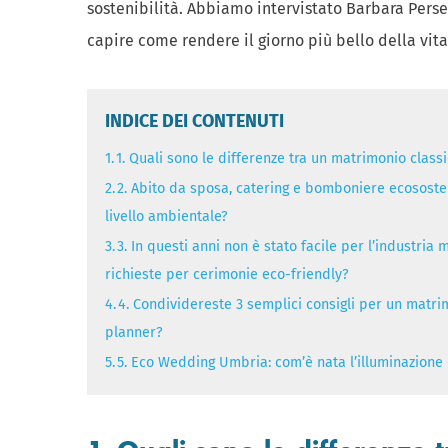
sostenibilità. Abbiamo intervistato Barbara Pers
capire come rendere il giorno più bello della vit
INDICE DEI CONTENUTI
1.
1. Quali sono le differenze tra un matrimonio class
2.
2. Abito da sposa, catering e bomboniere ecososte
livello ambientale?
3.
3. In questi anni non è stato facile per l’industri
richieste per cerimonie eco-friendly?
4.
4. Condividereste 3 semplici consigli per un matr
planner?
5.
5. Eco Wedding Umbria: com’è nata l’illuminazione