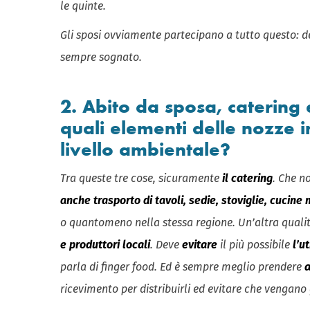
le quinte.
Gli sposi ovviamente partecipano a tutto questo: de
sempre sognato.
2. Abito da sposa, catering
quali elementi delle nozze
livello ambientale?
Tra queste tre cose, sicuramente
il catering
. Che n
anche trasporto di tavoli, sedie, stoviglie, cucine 
o quantomeno nella stessa regione. Un’altra quali
e produttori locali
. Deve
evitare
il più possibile
l’u
parla di finger food. Ed è sempre meglio prendere
a
ricevimento per distribuirli ed evitare che vengano 