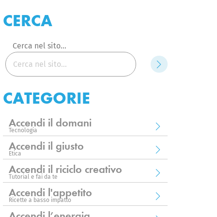
CERCA
Cerca nel sito...
Cerca
CATEGORIE
Accendi il domani
Tecnologia
Accendi il giusto
Etica
Accendi il riciclo creativo
Tutorial e fai da te
Accendi l'appetito
Ricette a basso impatto
Accendi l’energia