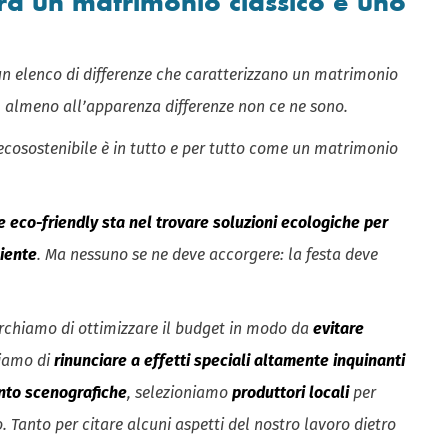
tra un matrimonio classico e uno
n elenco di differenze che caratterizzano un matrimonio
, almeno all’apparenza differenze non ce ne sono.
o ecosostenibile è in tutto e per tutto come un matrimonio
ze eco-friendly sta nel trovare soluzioni ecologiche per
iente
. Ma nessuno se ne deve accorgere: la festa deve
Cerchiamo di ottimizzare il budget in modo da
evitare
riamo di
rinunciare a effetti speciali altamente inquinanti
anto scenografiche
, selezioniamo
produttori locali
per
. Tanto per citare alcuni aspetti del nostro lavoro dietro