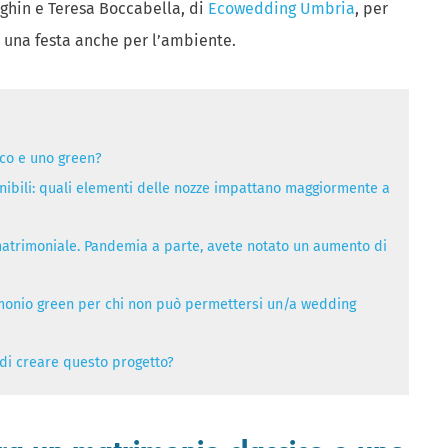
eghin e Teresa Boccabella, di
Ecowedding Umbria
, per
a una festa anche per l’ambiente.
ico e uno green?
nibili: quali elementi delle nozze impattano maggiormente a
a matrimoniale. Pandemia a parte, avete notato un aumento di
imonio green per chi non può permettersi un/a wedding
 di creare questo progetto?