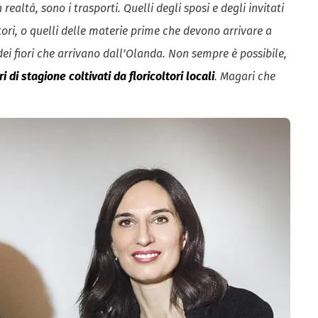
realtà, sono i trasporti. Quelli degli sposi e degli invitati
itori, o quelli delle materie prime che devono arrivare a
dei fiori che arrivano dall’Olanda. Non sempre è possibile,
ri di stagione coltivati da floricoltori locali
. Magari che