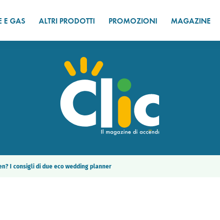
E E GAS
ALTRI PRODOTTI
PROMOZIONI
MAGAZINE
n? I consigli di due eco wedding planner