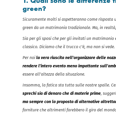
1. Quali sono le differenze 
green?
Sicuramente molti si aspetteranno come risposta u
green da un matrimonio tradizionale. Ma, in realtà
Sia per gli sposi che per gli invitati un matrimoni
classico. Diciamo che il trucco c’è, ma non si vede.
Per noi
la vera riuscita nell’organizzare delle noz
rendere l’intero evento meno impattante sull’amb
essere all’altezza della situazione.
Insomma, la fatica sta tutta sulle nostre spalle. 
sprechi sia di denaro che di materie prime
, sugge
ma sempre con la proposta di alternative altrett
forniture che altrimenti farebbero il giro del mondo