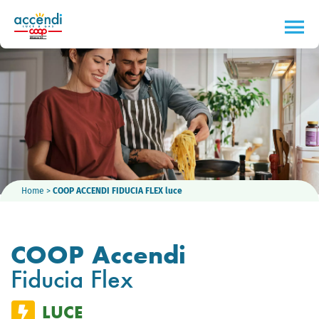
Home
>
COOP ACCENDI FIDUCIA FLEX luce
COOP Accendi
Fiducia Flex
LUCE