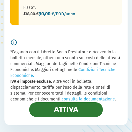
Fisso*:
90,00
138,00 €
€/POD/anno
*Pagando con il Libretto Socio Prestatore e ricevendo la
bolletta mensile, ottieni uno sconto sui costi delle attività
commerciali. Maggiori dettagli nelle Condizioni Tecniche
Economiche.
Maggiori dettagli nelle
Condizioni Tecniche
Economiche.
IVA e imposte escluse.
Altre voci in bolletta:
dispacciamento, tariffa per l'uso della rete e oneri di
sistema. Per conoscere tutti i dettagli, le condizioni
economiche e i documenti
consulta la documentazione
.
ATTIVA