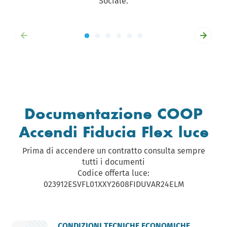
Sociale.
Documentazione COOP
Accendi Fiducia Flex luce
Prima di accendere un contratto consulta sempre
tutti i documenti
Codice offerta luce:
023912ESVFL01XXY2608FIDUVAR24ELM
CONDIZIONI TECNICHE ECONOMICHE