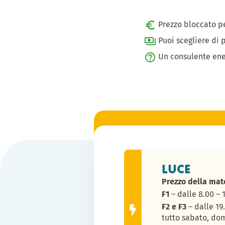
Prezzo bloccato pe
Puoi scegliere di 
Un consulente ener
LUCE
Prezzo della mat
F1
– dalle 8.00 – 1
F2 e F3
– dalle 19.
tutto sabato, dom