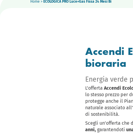
Home
>
ECOLOGICA PRO Luce+Gas Fissa 24 Mesi Bi
Accendi 
bioraria
Energia verde p
L’offerta
Accendi Ecol
lo stesso prezzo per d
protegge anche il Piane
naturale associato all
di sostenibilità.
Scegli un’offerta che 
anni,
garantendoti
una