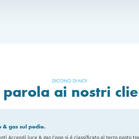
DICONO DI NOI
 parola ai nostri clie
e & gas sul podio.
ienti Accendi luce & gas Coop si è classificato al terzo posto tra