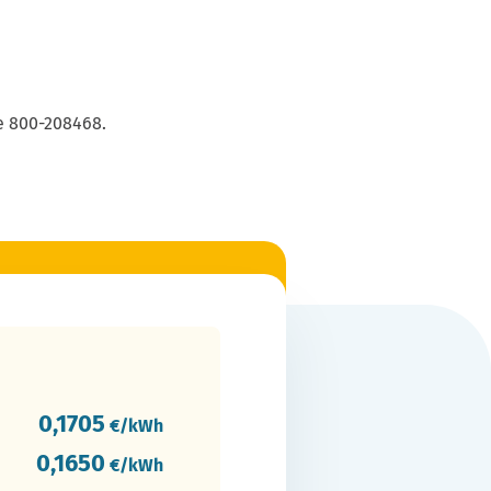
e 800-208468.
0,1705
€/kWh
0,1650
€/kWh