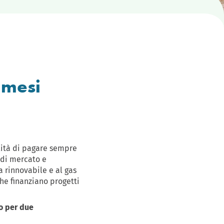
 mesi
llità di pagare sempre
 di mercato e
a rinnovabile e al gas
che finanziano progetti
o per due