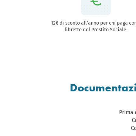
12€ di sconto all’anno per chi paga con
libretto del Prestito Sociale.
Documentazi
Prima 
C
C