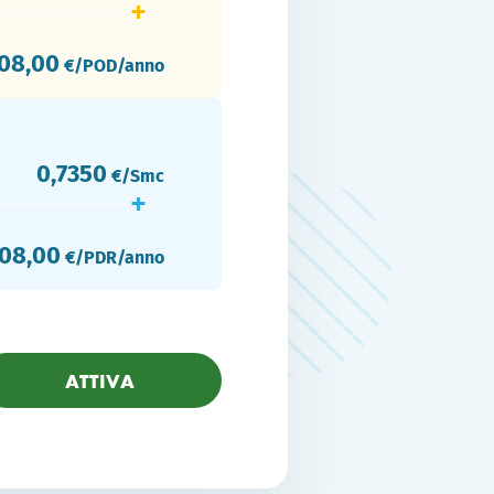
08,00
€/POD/anno
0,7350
€/Smc
08,00
€/PDR/anno
ATTIVA