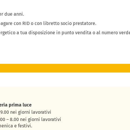
r due anni.
pagare con RID o con libretto socio prestatore.
getico a tua disposizione in punto vendita o al numero verd
eria prima luce
9.00 nei giorni lavorativi
00 – 8.00 nei giorni lavorativi
enica e festivi.