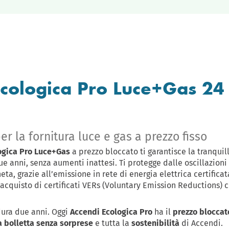
Ecologica Pro Luce+Gas 24
er la fornitura luce e gas a prezzo fisso
ogica Pro Luce+Gas
a prezzo bloccato ti garantisce la tranqui
ue anni, senza aumenti inattesi. Ti protegge dalle oscillazioni
ta, grazie all’emissione in rete di energia elettrica certificat
’acquisto di certificati VERs (Voluntary Emission Reductions) 
dura due anni. Oggi
Accendi Ecologica Pro
ha il
prezzo bloccat
 bolletta senza sorprese
e tutta la
sostenibilità
di Accendi.