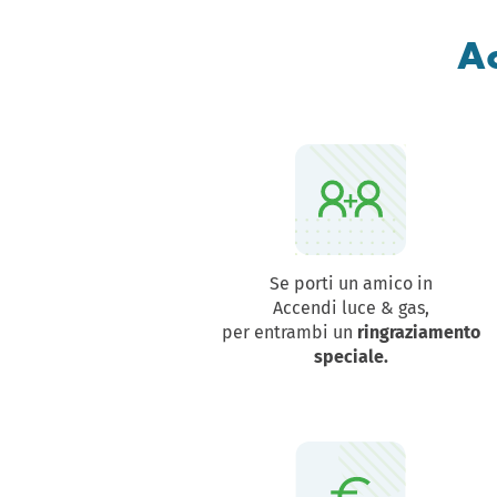
A
Se porti un amico in
Accendi luce & gas,
per entrambi un
ringraziamento
speciale.