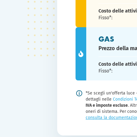
Costo delle attiv
Fisso*:
GAS
Prezzo della ma
Costo delle attiv
Fisso*:
*Se scegli un'offerta luce
dettagli nelle
Condizioni 
IVA e imposte escluse
. Alt
oneri di sistema. Per cono
consulta la documentazio