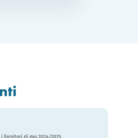
nti
 i fornitori di gas 2024/2025.