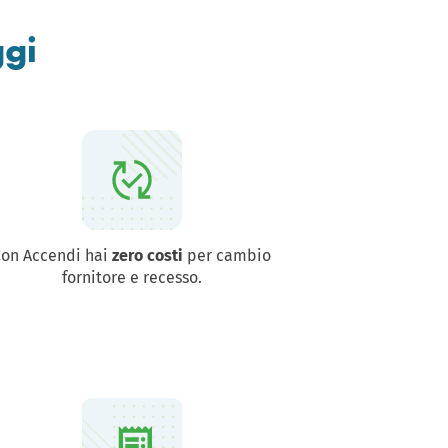
gi
Con Accendi hai
zero costi
per cambio
fornitore e recesso.