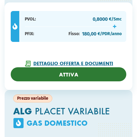
0,8000
PVOL:
€/Smc
180,00
PFIX:
Fisso:
€/PDR/anno
DETTAGLIO OFFERTA E DOCUMENTI
ATTIVA
Prezzo variabile
ALG
PLACET VARIABILE
GAS DOMESTICO