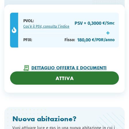
PVOL:
PSV + 0,3000
€/Smc
Cos’è il PSV, consulta l’indice
180,00
PFIX:
Fisso:
€/PDR/anno
DETTAGLIO OFFERTA E DOCUMENTI
ATTIVA
Nuova abitazione?
Vuoi attivare luce e gas in una nuova abitazione in cui i