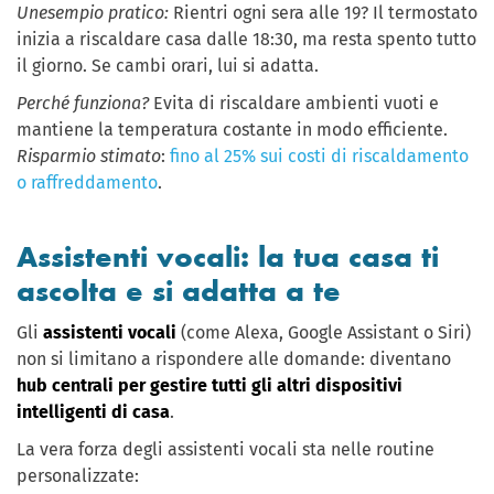
Un
esempio pratico:
Rientri ogni sera alle 19? Il termostato
inizia a riscaldare casa dalle 18:30, ma resta spento tutto
il giorno. Se cambi orari, lui si adatta.
Perché funziona?
Evita di riscaldare ambienti vuoti e
mantiene la temperatura costante in modo efficiente.
Risparmio stimato
:
fino al 25% sui costi di riscaldamento
o raffreddamento
.
Assistenti vocali: la tua casa ti
ascolta e si adatta a te
Gli
assistenti vocali
(come Alexa, Google Assistant o Siri)
non si limitano a rispondere alle domande: diventano
hub centrali per gestire tutti gli altri dispositivi
intelligenti di casa
.
La vera forza degli assistenti vocali sta nelle routine
personalizzate: