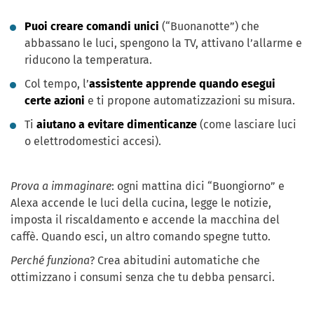
Puoi creare comandi unici
(“Buonanotte”) che
abbassano le luci, spengono la TV, attivano l’allarme e
riducono la temperatura.
Col tempo, l’
assistente apprende quando esegui
certe azioni
e ti propone automatizzazioni su misura.
Ti
aiutano a evitare dimenticanze
(come lasciare luci
o elettrodomestici accesi).
Prova a immaginare
: ogni mattina dici “Buongiorno” e
Alexa accende le luci della cucina, legge le notizie,
imposta il riscaldamento e accende la macchina del
caffè. Quando esci, un altro comando spegne tutto.
Perché funziona
? Crea abitudini automatiche che
ottimizzano i consumi senza che tu debba pensarci.