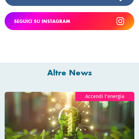
SEGUICI SU INSTAGRAM
Altre News
Accendi l’energia