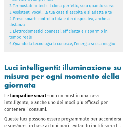
2.
Termostati hi-tech: il clima perfetto, solo quando serve
3.
Assistenti vocali: la tua casa ti ascolta e si adatta a te
4.
Prese smart: controllo totale dei dispositivi, anche a
distanza
5.
Elettrodomestici connessi: efficienza e risparmio in
tempo reale
6.
Quando la tecnologia ti conosce, l’energia si usa meglio
Luci intelligenti: illuminazione su
misura per ogni momento della
giornata
Le
lampadine smart
sono un must in una casa
intelligente, e anche uno dei modi più efficaci per
contenere i consumi.
Queste luci possono essere programmate per accendersi
e spegnersi in base ai tuoi orari, evitando inutili sprechi.