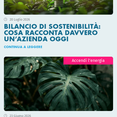
20 Luglio 2026
BILANCIO DI SOSTENIBILITÀ:
COSA RACCONTA DAVVERO
UN’AZIENDA OGGI
CONTINUA A LEGGERE
Accendi l’energia
23 Giugno 2026