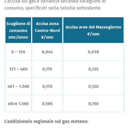
L’accisa sul gas è variabile secondo 4scaglioni di
consumo, specificati nella tabella sottostante.
Scaglione di
Accisa zona
Accisa aree del Mezzogiorno
consumo
Centro-Nord
€/smc
smc/anno
€/smc
0 – 120
0,044
0,038
121 – 480
0,175
0,135
481 – 1.560
0,170
0,120
oltre 1.560
0,186
0,150
L’addizionale regionale sul gas metano: