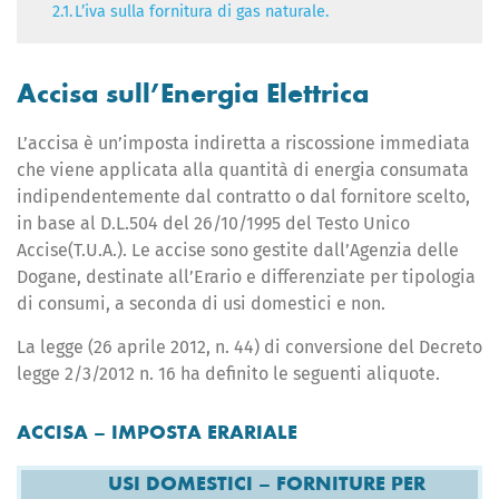
2.1.
L’iva sulla fornitura di gas naturale.
Accisa sull’Energia Elettrica
L’accisa è un’imposta indiretta a riscossione immediata
che viene applicata alla quantità di energia consumata
indipendentemente dal contratto o dal fornitore scelto,
in base al D.L.504 del 26/10/1995 del Testo Unico
Accise(T.U.A.). Le accise sono gestite dall’Agenzia delle
Dogane, destinate all’Erario e differenziate per tipologia
di consumi, a seconda di usi domestici e non.
La legge (26 aprile 2012, n. 44) di conversione del Decreto
legge 2/3/2012 n. 16 ha definito le seguenti aliquote.
ACCISA – IMPOSTA ERARIALE
USI DOMESTICI – FORNITURE PER