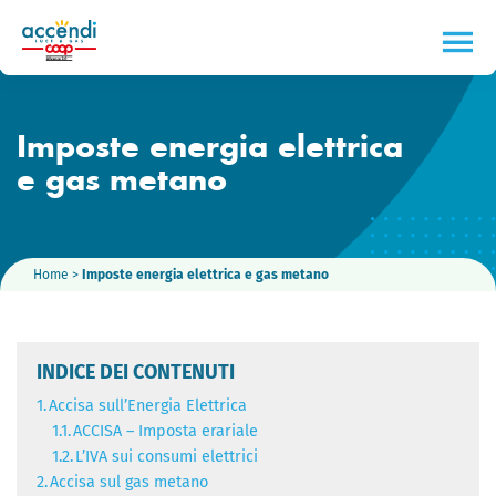
Imposte energia elettrica
e gas metano
Home
>
Imposte energia elettrica e gas metano
INDICE DEI CONTENUTI
1.
Accisa sull’Energia Elettrica
1.1.
ACCISA – Imposta erariale
1.2.
L’IVA sui consumi elettrici
2.
Accisa sul gas metano