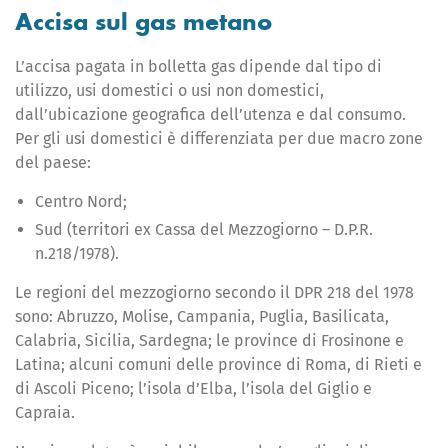
Accisa sul gas metano
L’accisa pagata in bolletta gas dipende dal tipo di
utilizzo,
usi domestici o usi non domestici
,
dall’ubicazione geografica dell’utenza e dal consumo.
Per gli usi domestici
è differenziata per due macro zone
del paese:
Centro Nord;
Sud (territori ex Cassa del Mezzogiorno – D.P.R.
n.218/1978).
Le regioni del mezzogiorno secondo il DPR 218 del 1978
sono: Abruzzo, Molise, Campania, Puglia, Basilicata,
Calabria, Sicilia, Sardegna; le province di Frosinone e
Latina; alcuni comuni delle province di Roma, di Rieti e
di Ascoli Piceno; l’isola d’Elba, l’isola del Giglio e
Capraia.