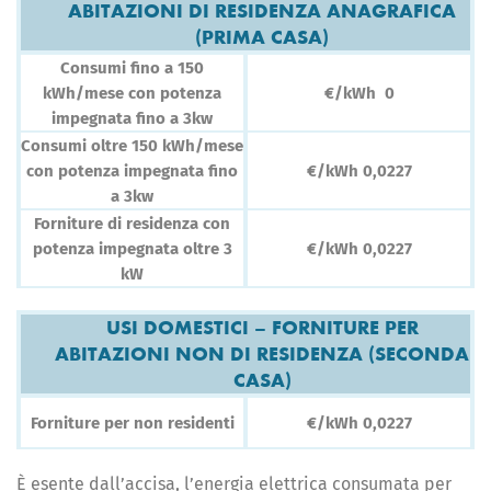
ABITAZIONI DI RESIDENZA ANAGRAFICA
(PRIMA CASA)
Consumi fino a 150
€/kWh 0
kWh/mese con potenza
impegnata fino a 3kw
Consumi oltre 150 kWh/mese
€/kWh 0,0227
con potenza impegnata fino
a 3kw
Forniture di residenza con
€/kWh 0,0227
potenza impegnata oltre 3
kW
USI DOMESTICI – FORNITURE PER
ABITAZIONI NON DI RESIDENZA (SECONDA
CASA)
Forniture per non residenti
€/kWh 0,0227
È esente dall’accisa, l’energia elettrica consumata per