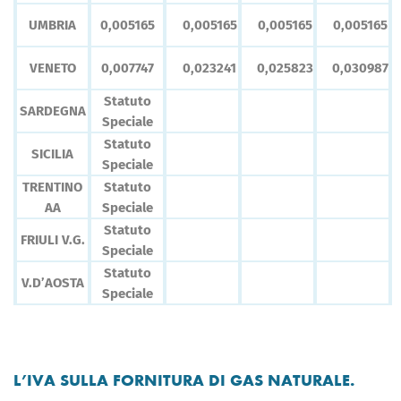
UMBRIA
0,005165
0,005165
0,005165
0,005165
VENETO
0,007747
0,023241
0,025823
0,030987
Statuto
SARDEGNA
Speciale
Statuto
SICILIA
Speciale
TRENTINO
Statuto
AA
Speciale
Statuto
FRIULI V.G.
Speciale
Statuto
V.D’AOSTA
Speciale
L’IVA SULLA FORNITURA DI GAS NATURALE.