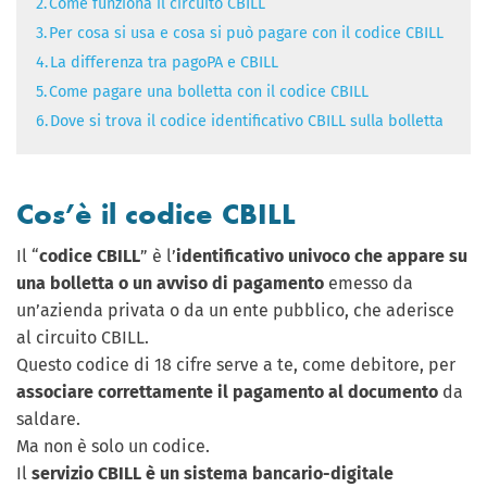
2.
Come funziona il circuito CBILL
3.
Per cosa si usa e cosa si può pagare con il codice CBILL
4.
La differenza tra pagoPA e CBILL
5.
Come pagare una bolletta con il codice CBILL
6.
Dove si trova il codice identificativo CBILL sulla bolletta
Cos’è il codice CBILL
Il “
codice CBILL
” è l’
identificativo univoco che appare su
una bolletta o un avviso di pagamento
emesso da
un’azienda privata o da un ente pubblico, che aderisce
al circuito CBILL.
Questo codice di 18 cifre serve a te, come debitore, per
associare correttamente il pagamento al documento
da
saldare.
Ma non è solo un codice.
Il
servizio CBILL è un sistema bancario-digitale