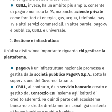
CBILL
, invece, ha un ambito più ampio: consente
di pagare non solo la PA, ma anche
aziende private
come fornitori di energia, gas, acqua, telefonia, pay
TV e altri servizi commerciali. In altre parole, pagoPA
è pubblico, CBILL è universale.
Gestione e infrastruttura
Un’altra distinzione importante riguarda
chi gestisce la
piattaforma
.
pagoPA
è un’infrastruttura nazionale promossa e
gestita dalla
società pubblica PagoPA S.p.A.
, sotto la
supervisione del Governo italiano.
CBILL
, al contrario, è un
servizio bancario
creato e
gestito dal
Consorzio CBI
insieme agli istituti di
credito aderenti. Fa quindi parte dell’ecosistema
bancario e sfrutta direttamente i canali già esistenti
di home banking e mobile banking.