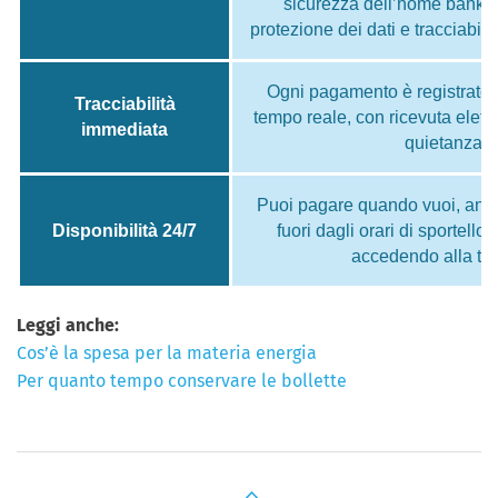
sicurezza dell’home banki
protezione dei dati e tracciabili
Ogni pagamento è registrato e
Tracciabilità
tempo reale, con ricevuta elett
immediata
quietanza.
Puoi pagare quando vuoi, anc
Disponibilità 24/7
fuori dagli orari di sportell
accedendo alla tu
Leggi anche:
Cos’è la spesa per la materia energia
Per quanto tempo conservare le bollette