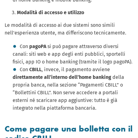
Modalità di accesso e utilizzo
Le modalità di accesso ai due sistemi sono simili
nell’esperienza utente, ma differiscono tecnicamente.
Con
pagoPA
si può pagare attraverso diversi
canali: siti web e app degli enti pubblici, sportelli
fisici, app IO o home banking (tramite il logo pagoPA).
Con
CBILL
, invece, il pagamento avviene
direttamente all’interno dell’home banking
della
propria banca, nella sezione “Pagamenti CBILL” o
“Bollettini CBILL”. Non serve accedere a portali
esterni né scaricare app aggiuntive: tutto è già
integrato nella piattaforma bancaria.
Come pagare una bolletta con il