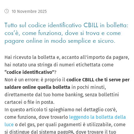
10 Novembre 2025
Tutto sul codice identificativo CBILL in bolletta:
cos’è, come funziona, dove si trova e come
pagare online in modo semplice e sicuro.
Hai ricevuto la bolletta e, accanto all’importo da pagare,
hai notato una stringa di numeri etichettata come
“codice identificativo”
?
Non è un errore: è proprio il
codice CBILL che ti serve per
saldare online quella bolletta
in pochi minuti,
direttamente dal tuo home banking, senza bollettini
cartacei o file in posta.
In questo articolo ti spieghiamo nel dettaglio cos’è,
come funziona, dove trovarlo
leggendo la bolletta della
luce
o del gas, per quali pagamenti è utilizzabile, come
si distingue dal sistema pagoPA, dove trovare il tuo