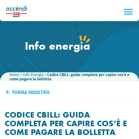
Info energ
i
a
Home
>
Info Energia
>
Codice CBILL: guida completa per capire cos’è e
come pagare la bolletta
TORNA INDIETRO
CODICE CBILL: GUIDA
COMPLETA PER CAPIRE COS’È E
COME PAGARE LA BOLLETTA