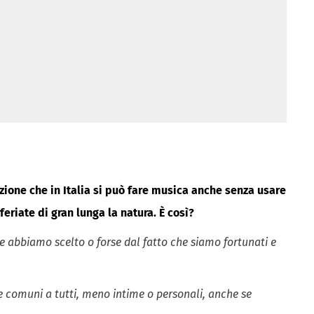
zione che in Italia si può fare musica anche senza usare
riate di gran lunga la natura. È così?
e abbiamo scelto o forse dal fatto che siamo fortunati e
 comuni a tutti, meno intime o personali, anche se