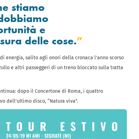
he stiamo
 dobbiamo
ortunità e
isura delle cose.
di energia, salito agli onori della cronaca l’anno scorso
ullo e altri passeggeri di un treno bloccato sulla tratta
ontinua: dopo il Concertone di Roma, i quattro
vo dell’ultimo disco, “Natura viva”.