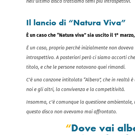
nell’ultimo disco trattiamo temi più introspettivi.
Il lancio di “Natura Viva”
È un caso che “Natura viva” sia uscito il 1° marz
È un caso, proprio perché inizialmente non doveva
introspettivo. A posteriori però ci siamo accorti che
titolo, e che le persone notavano quei rimandi.
C’è una canzone intitolata “Albero”, che in realtà è
noi e gli altri, la convivenza e la competitività.
Insomma, c’è comunque la questione ambientale, m
questo disco non avevamo mai affrontato.
Dove vai alb