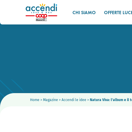
CHI SIAMO
OFFERTE LUC
Home
>
Magazine
>
Accendi le idee
>
Natura Viva: l’album e il t