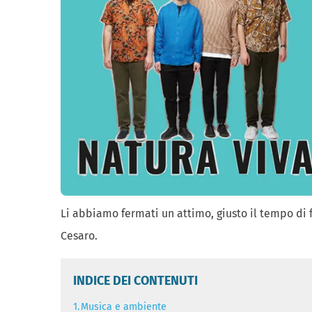
Li abbiamo fermati un attimo, giusto il tempo di
Cesaro.
INDICE DEI CONTENUTI
1.
Musica e ambiente