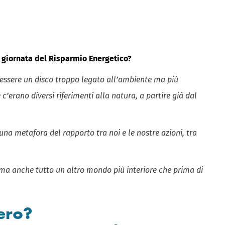
o, giornata del Risparmio Energetico?
 essere un disco troppo legato all’ambiente ma più
 c’erano diversi riferimenti alla natura, a partire già dal
 una metafora del rapporto tra noi e le nostre azioni, tra
a anche tutto un altro mondo più interiore che prima di
ero?