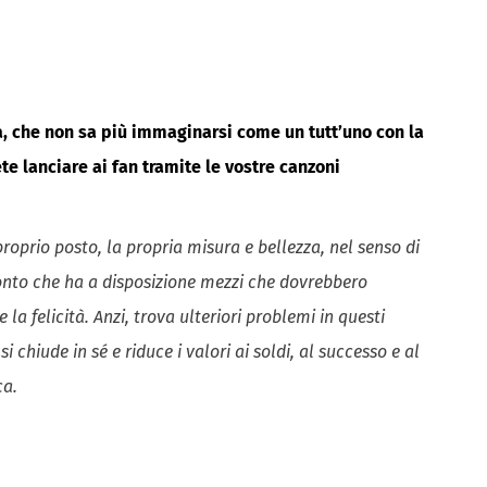
, che non sa più immaginarsi come un tutt’uno con la
te lanciare ai fan tramite le vostre canzoni
 proprio posto, la propria misura e bellezza, nel senso di
conto che ha a disposizione mezzi che dovrebbero
la felicità. Anzi, trova ulteriori problemi in questi
 chiude in sé e riduce i valori ai soldi, al successo e al
ca.