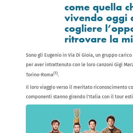
come quella c
vivendo oggi
cogliere l’opp
ritrovare la m
Sono gli Eugenio in Via Di Gioia, un gruppo carico 
per aver intrattenuto con le loro canzoni Gigi Marz
(1)
Torino-Roma
.
Il loro viaggio verso il meritato riconoscimento c
componenti stanno girando l’Italia con il tour esti