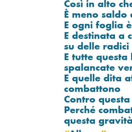
Così in alto c
È meno saldo a
E ogni foglia 
E destinata a 
su delle radici
E tutte questa
spalancate vers
E quelle dita 
combattono
Contro questa
Perché combat
questa gravità