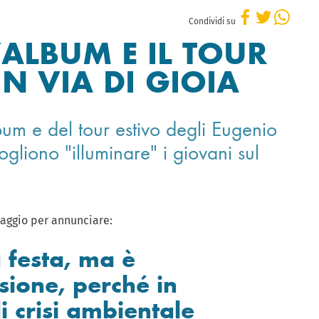
Condividi su
’ALBUM E IL TOUR
N VIA DI GIOIA
bum e del tour estivo degli Eugenio
ogliono "illuminare" i giovani sul
Maggio per annunciare:
 festa, ma è
sione, perché in
 crisi ambientale