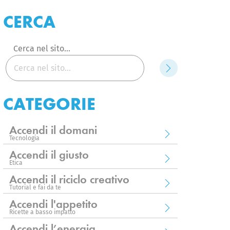
CERCA
Cerca nel sito...
Cerca
CATEGORIE
Accendi il domani
Tecnologia
Accendi il giusto
Etica
Accendi il riciclo creativo
Tutorial e fai da te
Accendi l'appetito
Ricette a basso impatto
Accendi l’energia