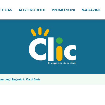
E E GAS
ALTRI PRODOTTI
PROMOZIONI
MAGAZINE
our degli Eugenio in Via di Gioia