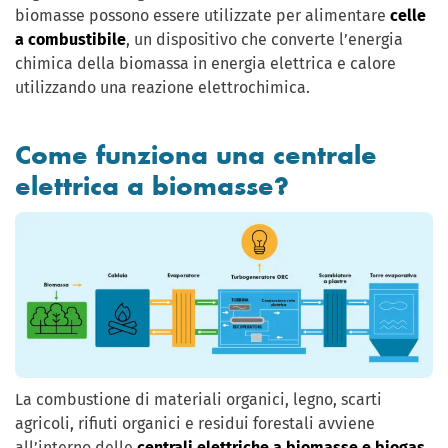
biomasse possono essere utilizzate per alimentare
celle
a combustibile
, un dispositivo che converte l’energia
chimica della biomassa in energia elettrica e calore
utilizzando una reazione elettrochimica.
Come funziona una centrale
elettrica a biomasse?
La combustione di materiali organici, legno, scarti
agricoli, rifiuti organici e residui forestali avviene
all’interno delle
centrali elettriche a biomasse e biogas
,