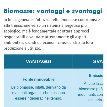
Biomasse: vantaggi e svantaggi
In linea generale, l’utilizzo delle biomasse contribuisce
alla transizione verso un sistema energetico più
ecologico, ma è fondamentale adottare approcci
responsabili e valutare attentamente gli aspetti
ambientali, sociali ed economici associati alla loro
produzione e utilizzo.
VANTAGGI
SVAN
Emissioni
Fonte rinnovabile
Anche la com
Le biomasse, infatti, derivano da
biomasse può ge
materiali organici, che possono
inquinanti, con im
essere rigenerati nel tempo.
dell’aria e 