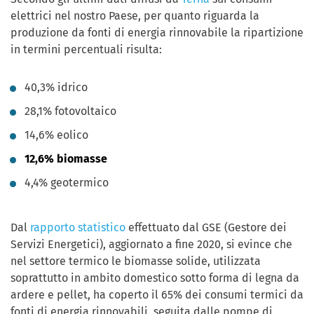
elettrici nel nostro Paese, per quanto riguarda la
produzione da fonti di energia rinnovabile la ripartizione
in termini percentuali risulta:
40,3% idrico
28,1% fotovoltaico
14,6% eolico
12,6% biomasse
4,4% geotermico
Dal
rapporto statistico
effettuato dal GSE (Gestore dei
Servizi Energetici), aggiornato a fine 2020, si evince che
nel settore termico le biomasse solide, utilizzata
soprattutto in ambito domestico sotto forma di legna da
ardere e pellet, ha coperto il 65% dei consumi termici da
fonti di energia rinnovabili, seguita dalle pompe di