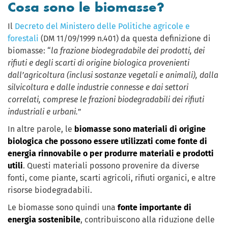
Cosa sono le biomasse?
Il
Decreto del Ministero delle Politiche agricole e
forestali
(DM 11/09/1999 n.401) da questa definizione di
biomasse: “
la frazione biodegradabile dei prodotti, dei
rifiuti e degli scarti di origine biologica provenienti
dall’agricoltura (inclusi sostanze vegetali e animali), dalla
silvicoltura e dalle industrie connesse e dai settori
correlati, comprese le frazioni biodegradabili dei rifiuti
industriali e urbani.
”
In altre parole, le
biomasse sono materiali di origine
biologica che possono essere utilizzati come fonte di
energia rinnovabile o per produrre materiali e prodotti
utili
. Questi materiali possono provenire da diverse
fonti, come piante, scarti agricoli, rifiuti organici, e altre
risorse biodegradabili.
Le biomasse sono quindi una
fonte importante di
energia sostenibile
, contribuiscono alla riduzione delle