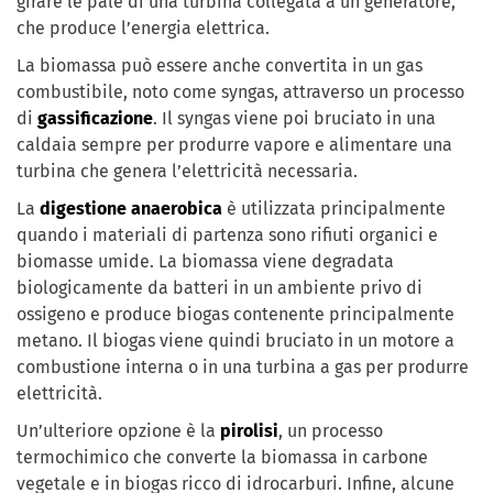
girare le pale di una turbina collegata a un generatore,
che produce l’energia elettrica.
La biomassa può essere anche convertita in un gas
combustibile, noto come syngas, attraverso un processo
di
gassificazione
. Il syngas viene poi bruciato in una
caldaia sempre per produrre vapore e alimentare una
turbina che genera l’elettricità necessaria.
La
digestione anaerobica
è utilizzata principalmente
quando i materiali di partenza sono rifiuti organici e
biomasse umide. La biomassa viene degradata
biologicamente da batteri in un ambiente privo di
ossigeno e produce biogas contenente principalmente
metano. Il biogas viene quindi bruciato in un motore a
combustione interna o in una turbina a gas per produrre
elettricità.
Un’ulteriore opzione è la
pirolisi
, un processo
termochimico che converte la biomassa in carbone
vegetale e in biogas ricco di idrocarburi. Infine, alcune