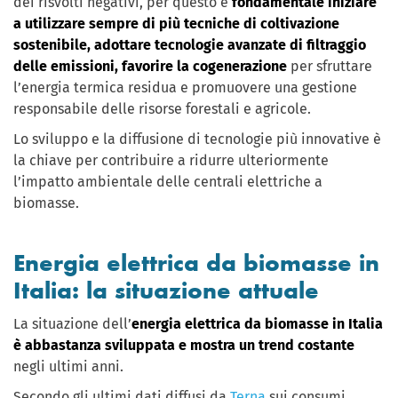
dei risvolti negativi, per questo è
fondamentale iniziare
a utilizzare sempre di più tecniche di coltivazione
sostenibile, adottare tecnologie avanzate di filtraggio
delle emissioni, favorire la cogenerazione
per sfruttare
l’energia termica residua e promuovere una gestione
responsabile delle risorse forestali e agricole.
Lo sviluppo e la diffusione di tecnologie più innovative è
la chiave per contribuire a ridurre ulteriormente
l’impatto ambientale delle centrali elettriche a
biomasse.
Energia elettrica da biomasse in
Italia: la situazione attuale
La situazione dell’
energia elettrica da biomasse in Italia
è abbastanza sviluppata e mostra un trend costante
negli ultimi anni.
Secondo gli ultimi dati diffusi da
Terna
sui consumi