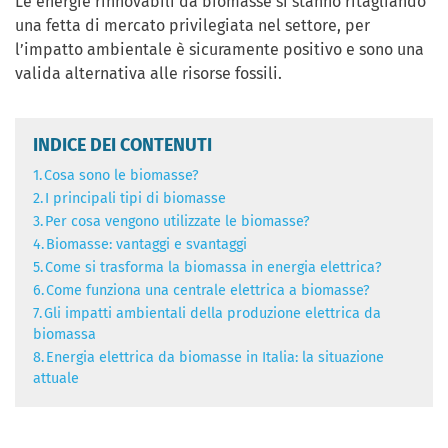
Le energie rinnovabili da biomasse si stanno ritagliando
una fetta di mercato privilegiata nel settore, per
l’impatto ambientale è sicuramente positivo e sono una
valida alternativa alle risorse fossili.
INDICE DEI CONTENUTI
1.
Cosa sono le biomasse?
2.
I principali tipi di biomasse
3.
Per cosa vengono utilizzate le biomasse?
4.
Biomasse: vantaggi e svantaggi
5.
Come si trasforma la biomassa in energia elettrica?
6.
Come funziona una centrale elettrica a biomasse?
7.
Gli impatti ambientali della produzione elettrica da
biomassa
8.
Energia elettrica da biomasse in Italia: la situazione
attuale