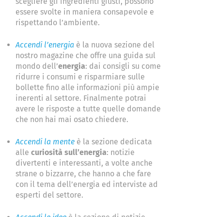
scegliere gli ingredienti giusti, possono
essere svolte in maniera consapevole e
rispettando l’ambiente.
Accendi l’energia
​è la nuova sezione del
nostro magazine che offre una guida sul
mondo dell’
energia
: dai consigli su come
ridurre i consumi e risparmiare sulle
bollette fino alle informazioni più ampie
inerenti al settore. Finalmente potrai
avere le risposte a tutte quelle domande
che non hai mai osato chiedere.
Accendi la mente
​ è la sezione dedicata
alle ​
curiosità sull’energia
​: notizie
divertenti e interessanti, a volte anche
strane o bizzarre, che hanno a che fare
con il tema dell’energia ed interviste ad
esperti del settore.