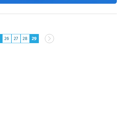
26
27
28
29