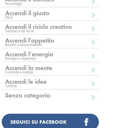
Tecnologia
Accendi il giusto
Etica
Accendi il riciclo creativo
Tutorial e fai da te
Accendi l'appetito
Ricette a basso impatto
Accendi l’energia
Energia e risparmio
Accendi la mente
Curiosità e notizie
Accendi le idee
Cultura
Senza categoria
SEGUICI SU FACEBOOK