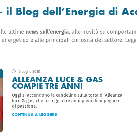
– il Blog dell’Energia di A
le ultime ​
news sull’energia
​, alle novità su comportam
 energetico e alle principali curiosità del settore. Leg
6 Luglio 2018
ALLEANZA LUCE & GAS
COMPIE TRE ANNI
Oggi si accendono le candeline sulla torta di Alleanza
luce & gas, che festeggia tre anni pieni di impegno e
di passione.
CONTINUA A LEGGERE