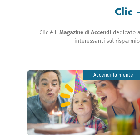
Clic 
Clic è il ​
Magazine di Accendi
dedicato al
interessanti sul risparmio
Accendi la mente