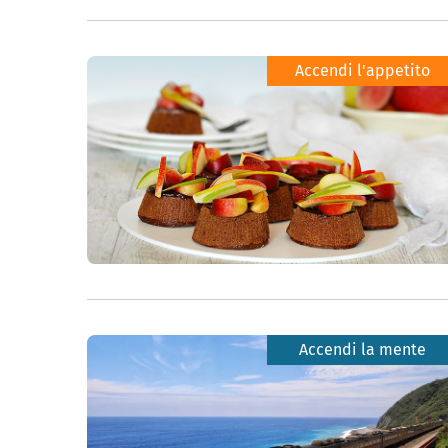
Accendi l'appetito
Accendi la mente