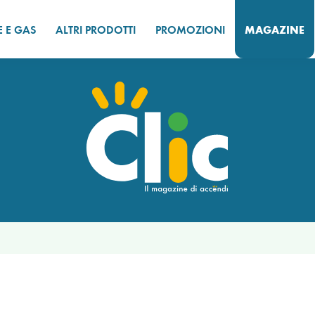
E E GAS
ALTRI PRODOTTI
PROMOZIONI
MAGAZINE