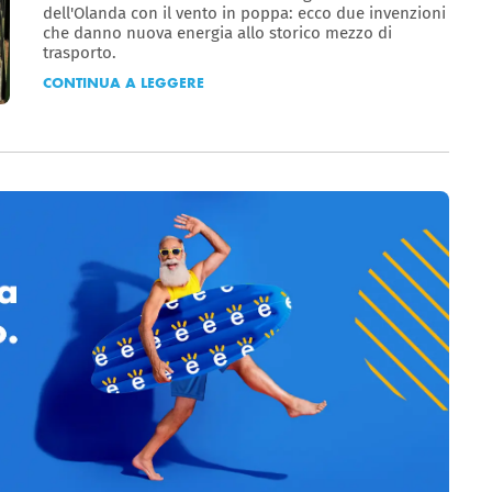
dell'Olanda con il vento in poppa: ecco due invenzioni
che danno nuova energia allo storico mezzo di
trasporto.
CONTINUA A LEGGERE