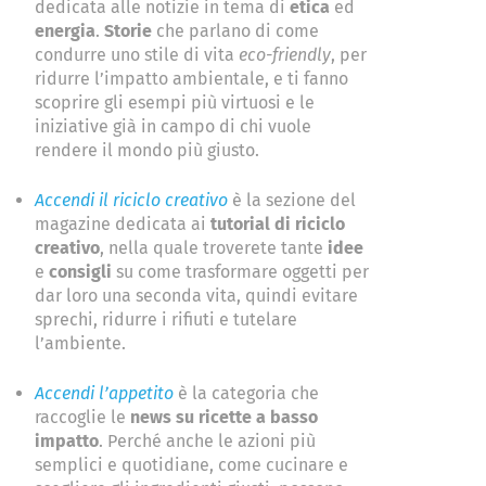
dedicata alle notizie in tema di ​
etica
ed
energia
.
Storie
​ che parlano di come
condurre uno stile di vita
eco-friendly
,​ per
ridurre l’impatto ambientale, e ti fanno
scoprire gli esempi più virtuosi e le
iniziative già in campo di chi vuole
rendere il mondo più giusto.
Accendi il riciclo creativo
è la sezione del
magazine dedicata ai
tutorial di riciclo
creativo
, nella quale troverete tante
idee
e
consigli
su come trasformare oggetti per
dar loro una seconda vita, quindi evitare
sprechi, ridurre i rifiuti e tutelare
l’ambiente.
Accendi l’appetito
​ è la categoria che
raccoglie le ​
news su ricette a basso
impatto
​. Perché anche le azioni più
semplici e quotidiane, come cucinare e