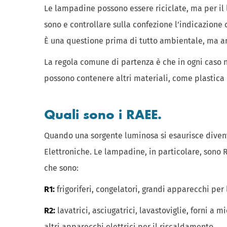
Le lampadine possono essere riciclate, ma per il 
sono e controllare sulla confezione l’indicazione 
È una questione prima di tutto ambientale, ma anc
La regola comune di partenza è che in ogni caso
possono contenere altri materiali, come plastica 
Quali sono i RAEE.
Quando una sorgente luminosa si esaurisce divent
Elettroniche. Le lampadine, in particolare, sono RAE
che sono:
R1:
frigoriferi, congelatori, grandi apparecchi per
R2:
lavatrici, asciugatrici, lavastoviglie, forni a 
altri apparecchi elettrici per il riscaldamento.