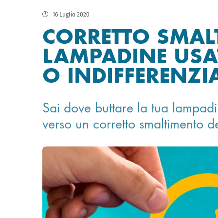
16 Luglio 2020
CORRETTO SMAL
LAMPADINE USAT
O INDIFFERENZI
Sai dove buttare la tua lampadin
verso un corretto smaltimento de