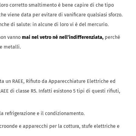
loro corretto smaltimento è bene capire di che tipo
che viene data per evitare di vanificare qualsiasi sforzo.
he di salute: in alcune di loro vi è del mercurio.
 non vanno
mai nel vetro né nell’indifferenziata,
perché
e metalli.
a un RAEE, Rifiuto da Apparecchiature Elettriche ed
E di classe R5. Infatti esistono 5 tipi di questi rifiuti,
 la refrigerazione e il condizionamento.
microonde e apparecchi per la cottura, stufe elettriche e