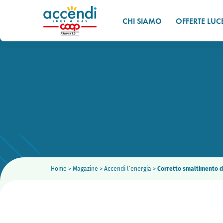
CHI SIAMO
OFFERTE LUC
Home
>
Magazine
>
Accendi l’energia
>
Corretto smaltimento de