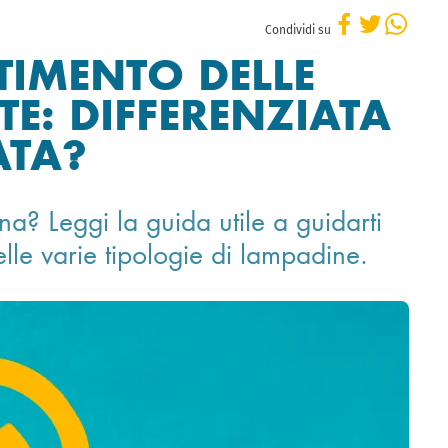
Condividi su
TIMENTO DELLE
E: DIFFERENZIATA
ATA?
a? Leggi la guida utile a guidarti
lle varie tipologie di lampadine.