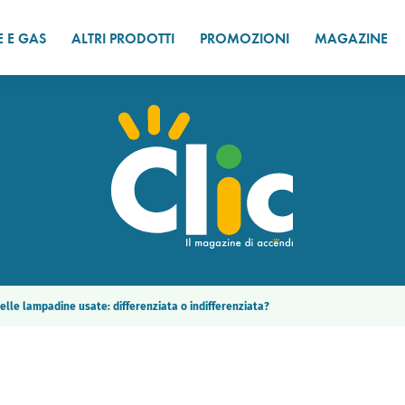
E E GAS
ALTRI PRODOTTI
PROMOZIONI
MAGAZINE
lle lampadine usate: differenziata o indifferenziata?