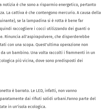
 notizia è che sono a risparmio energetico, pertanto
za. La cattiva è che contengono mercurio. A causa della
uinante), se la lampadina si è rotta è bene far
quindi raccogliere i cocci utilizzando dei guanti o
le. Rinuncia all’aspirapolvere, che disperderebbe
iutati con una scopa. Quest’ultima operazione non
da un bambino. Una volta raccolti i frammenti in un
ecologica più vicina, dove sono predisposti dei
netto è barrato. Le LED, infatti, non vanno
paratamente dai rifiuti solidi urbani.Fanno parte del
ate in un’isola ecologica.