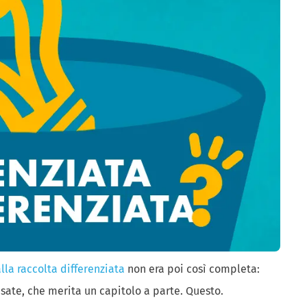
lla raccolta differenziata
non era poi così completa:
ate, che merita un capitolo a parte. Questo.