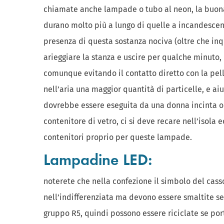
chiamate anche lampade o tubo al neon, la buona
durano molto più a lungo di quelle a incandescen
presenza di questa sostanza nociva (oltre che inq
arieggiare la stanza e uscire per qualche minuto, 
comunque evitando il contatto diretto con la pel
nell’aria una maggior quantità di particelle, e a
dovrebbe essere eseguita da una donna incinta o 
contenitore di vetro, ci si deve recare nell’isola 
contenitori proprio per queste lampade.
Lampadine LED:
noterete che nella confezione il simbolo del casso
nell’indifferenziata ma devono essere smaltite se
gruppo R5, quindi possono essere riciclate se port