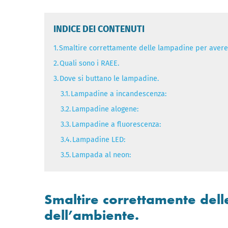
INDICE DEI CONTENUTI
1.
Smaltire correttamente delle lampadine per avere
2.
Quali sono i RAEE.
3.
Dove si buttano le lampadine.
3.1.
Lampadine a incandescenza:
3.2.
Lampadine alogene:
3.3.
Lampadine a fluorescenza:
3.4.
Lampadine LED:
3.5.
Lampada al neon:
Smaltire correttamente del
dell’ambiente.