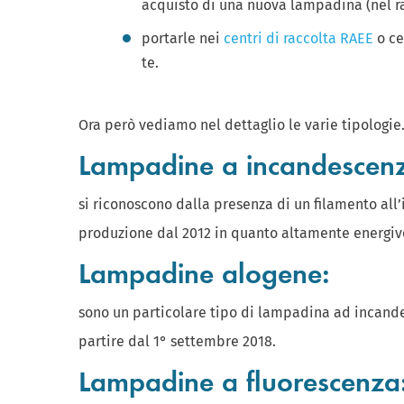
acquisto di una nuova lampadina (nel ra
portarle nei
centri di raccolta RAEE
o c
te.
Ora però vediamo nel dettaglio le varie tipologie
Lampadine a incandescen
si riconoscono dalla presenza di un filamento all
produzione dal 2012 in quanto altamente energivo
Lampadine alogene:
sono un particolare tipo di lampadina ad incande
partire dal 1° settembre 2018.
Lampadine a fluorescenza