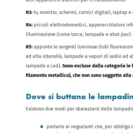
R3:
tv, monitor, schermi, cornici digitali, laptop 
R4:
piccoli elettrodomestici, apparecchiature inf
illuminazione (come torce, lampade e abat jour). In
R5:
appunto le sorgenti luminose (tubi fluoresce
ad alta intensità, lampade a vapori di sodio ad a
lampade a Led).
Sono escluse dalla categoria le
filamento metallico), che non sono soggette alla 
Dove si buttano le lampadi
Esistono due modi per sbarazzarsi delle lampadin
portarle ai negozianti che, per obbligo d