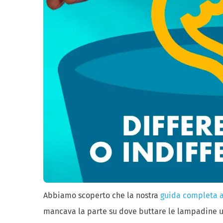
Abbiamo scoperto che la nostra
guida completa a
mancava la parte su dove buttare le lampadine us