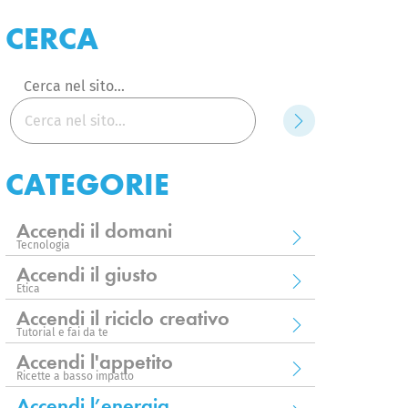
CERCA
Cerca nel sito...
Cerca
CATEGORIE
Accendi il domani
Tecnologia
Accendi il giusto
Etica
Accendi il riciclo creativo
Tutorial e fai da te
Accendi l'appetito
Ricette a basso impatto
Accendi l’energia