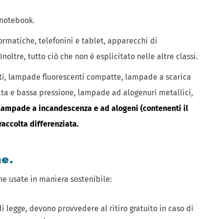
e notebook.
ormatiche, telefonini e tablet, apparecchi di
oltre, tutto ciò che non è esplicitato nelle altre classi.
nti, lampade fluorescenti compatte, lampade a scarica
lta e bassa pressione, lampade ad alogenuri metallici,
 lampade a incandescenza e ad alogeni (contenenti il
raccolta differenziata.
ne.
e usate in maniera sostenibile:
i legge, devono provvedere al ritiro gratuito in caso di