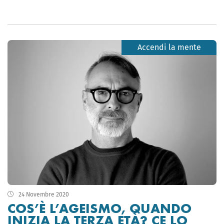
Accendi la mente
24 Novembre 2020
COS’È L’AGEISMO, QUANDO
INIZIA LA TERZA ETÀ? CE LO