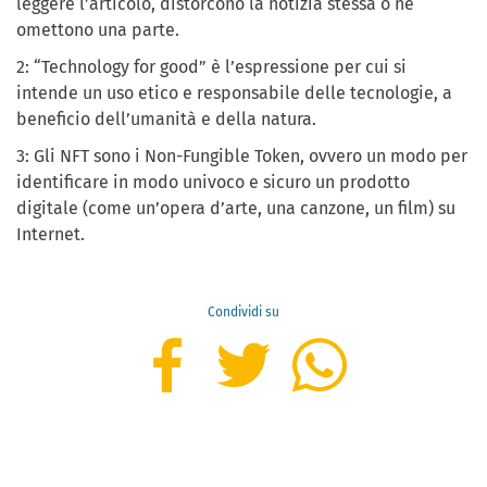
leggere l’articolo, distorcono la notizia stessa o ne
omettono una parte.
2: “Technology for good” è l’espressione per cui si
intende un uso etico e responsabile delle tecnologie, a
beneficio dell’umanità e della natura.
3: Gli NFT sono i Non-Fungible Token, ovvero un modo per
identificare in modo univoco e sicuro un prodotto
digitale (come un’opera d’arte, una canzone, un film) su
Internet.
Condividi su