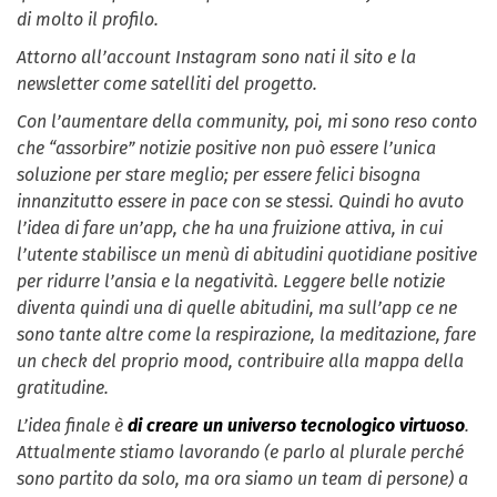
di molto il profilo.
Attorno all’account Instagram sono nati il sito e la
newsletter come satelliti del progetto.
Con l’aumentare della community, poi, mi sono reso conto
che “assorbire” notizie positive non può essere l’unica
soluzione per stare meglio; per essere felici bisogna
innanzitutto essere in pace con se stessi. Quindi ho avuto
l’idea di fare un’app, che ha una fruizione attiva, in cui
l’utente stabilisce un menù di abitudini quotidiane positive
per ridurre l’ansia e la negatività. Leggere belle notizie
diventa quindi una di quelle abitudini, ma sull’app ce ne
sono tante altre come la respirazione, la meditazione, fare
un check del proprio mood, contribuire alla mappa della
gratitudine.
L’idea finale è
di creare un universo tecnologico virtuoso
.
Attualmente stiamo lavorando (e parlo al plurale perché
sono partito da solo, ma ora siamo un team di persone) a