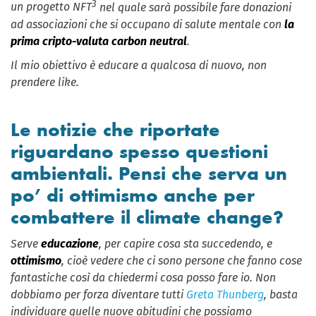
3
un progetto NFT
nel quale sarà possibile fare donazioni
ad associazioni che si occupano di salute mentale con
la
prima cripto-valuta carbon neutral
.
Il mio obiettivo è educare a qualcosa di nuovo, non
prendere like.
Le notizie che riportate
riguardano spesso questioni
ambientali. Pensi che serva un
po’ di ottimismo anche per
combattere il climate change?
Serve
educazione
, per capire cosa sta succedendo, e
ottimismo
, cioè vedere che ci sono persone che fanno cose
fantastiche così da chiedermi cosa posso fare io. Non
dobbiamo per forza diventare tutti
Greta Thunberg
, basta
individuare quelle nuove abitudini che possiamo