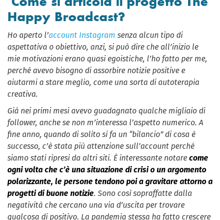
Come si articola il progetto The
Happy Broadcast?
Ho aperto l’
account Instagram
senza alcun tipo di
aspettativa o obiettivo, anzi, si può dire che all’inizio le
mie motivazioni erano quasi egoistiche, l’ho fatto per me,
perché avevo bisogno di assorbire notizie positive e
aiutarmi a stare meglio, come una sorta di autoterapia
creativa.
Già nei primi mesi avevo guadagnato qualche migliaio di
follower, anche se non m’interessa l’aspetto numerico. A
fine anno, quando di solito si fa un “bilancio” di cosa è
successo, c’è stata più attenzione sull’account perché
siamo stati ripresi da altri siti. È interessante notare
come
ogni volta che c’è una situazione di crisi o un argomento
polarizzante, le persone tendono poi a gravitare attorno a
progetti di buone notizie
. Sono così sopraffatte dalla
negatività che cercano una via d’uscita per trovare
qualcosa di positivo. La pandemia stessa ha fatto crescere