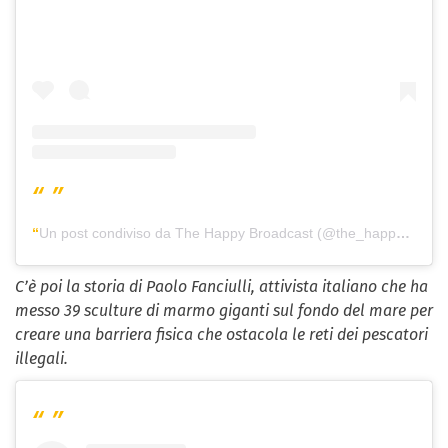
Un post condiviso da The Happy Broadcast (@the_happy_broadcast)
C’è poi la storia di Paolo Fanciulli, attivista italiano che ha
messo 39 sculture di marmo giganti sul fondo del mare per
creare una barriera fisica che ostacola le reti dei pescatori
illegali.