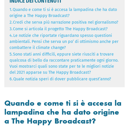
INDICE DEI CONTENUTI
1.
Quando e come ti si è accesa la lampadina che ha dato
origine a The Happy Broadcast?
2.
Credi che serva più narrazione positiva nel giornalismo?
3.
Come si articola il progetto The Happy Broadcast?
4.
Le notizie che riportate riguardano spesso questioni
ambientali. Pensi che serva un po’ di ottimismo anche per
combattere il climate change?
5.
Sono stati anni difficili, eppure siete riusciti a trovare
qualcosa di bello da raccontare praticamente ogni giorno.
Vuoi mostrarci quali sono state per te le migliori notizie
del 2021 apparse su The Happy Broadcast?
6.
Quale notizia speri di dover pubblicare quest’anno?
Quando e come ti si è accesa la
lampadina che ha dato origine
a The Happy Broadcast?