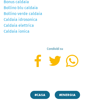
Bonus caldaia
Bollino blu caldaia
Bollino verde caldaia
Caldaia idrosonica
Caldaia elettrica
Caldaia ionica
Condividi su
#CASA
#ENERGIA