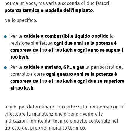
norma univoca, ma varia a seconda di due fattori:
potenza termica e modello dell’impianto
.
Nello specifico:
Per le
caldaie a combustibile liquido o solido
la
revisione si effettua
ogni due anni se la potenza è
compresa tra i 10 e i 100 kWh e ogni anno se supera i
100 kWh
.
Per le
caldaie a metano, GPL e gas
la periodicità del
controllo ricorre
ogni quattro anni se la potenza è
compresa tra i 10 e i 100 kWh e ogni due se superiore
ai 100 kWh
.
Infine, per determinare con certezza la frequenza con cui
effettuare la manutenzione è bene rivedere le
indicazioni fornite dal tecnico o quelle contenute nel
libretto del proprio impianto termico.