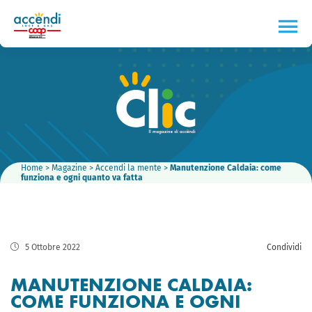
Home
>
Magazine
>
Accendi la mente
>
Manutenzione Caldaia: come
funziona e ogni quanto va fatta
5 Ottobre 2022
Condividi
MANUTENZIONE CALDAIA:
COME FUNZIONA E OGNI