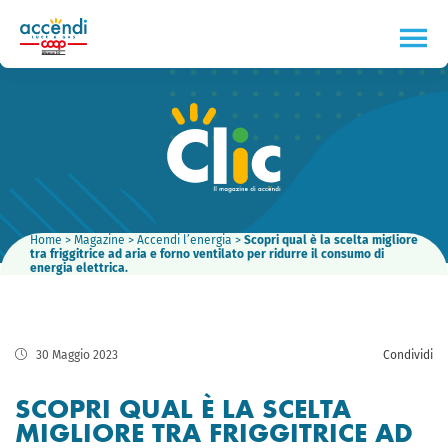
Home
>
Magazine
>
Accendi l’energia
>
Scopri qual è la scelta migliore
tra friggitrice ad aria e forno ventilato per ridurre il consumo di
energia elettrica.
30 Maggio 2023
Condividi
SCOPRI QUAL È LA SCELTA
MIGLIORE TRA FRIGGITRICE AD