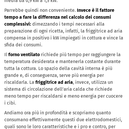
media da 0,9 kW a 1,5 kW.
Parrebbe quindi non conveniente.
Invece è il fattore
tempo a fare la differenza nel calcolo dei consumi
complessivi:
dimezzando i tempi necessari alla
preparazione di ogni ricetta, infatti, la friggitrice ad aria
compensa in positivo i kW impiegati in cottura e vince la
sfida dei consumi.
Il
forno ventilato
richiede più tempo per raggiungere la
temperatura desiderata e mantenerla costante durante
tutta la cottura. Lo spazio della cavità interna è più
grande e, di conseguenza, serve più energia per
riscaldarla. La
friggitrice ad aria
, invece, utilizza un
sistema di circolazione dell’aria calda che richiede
meno tempo per riscaldarsi e meno energia per cuocere
i cibi.
Andiamo ora più in profondità e scopriamo quanto
consumano effettivamente questi due elettrodomestici,
quali sono le loro caratteristiche e i pro e contro, per