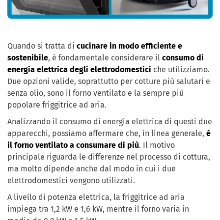
Quando si tratta di
cucinare in modo efficiente e
sostenibile
, è fondamentale considerare il
consumo di
energia elettrica degli elettrodomestici
che utilizziamo.
Due opzioni valide, soprattutto per cotture più salutari e
senza olio, sono il forno ventilato e la sempre più
popolare friggitrice ad aria.
Analizzando il consumo di energia elettrica di questi due
apparecchi, possiamo affermare che, in linea generale,
è
il forno ventilato a consumare di più
. Il motivo
principale riguarda le differenze nel processo di cottura,
ma molto dipende anche dal modo in cui i due
elettrodomestici vengono utilizzati.
A livello di potenza elettrica, la friggitrice ad aria
impiega tra 1,2 kW e 1,6 kW, mentre il forno varia in