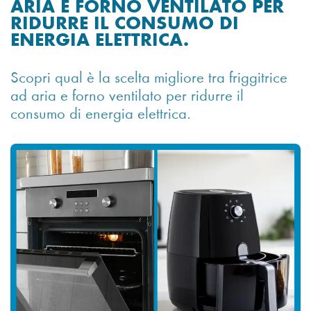
ARIA E FORNO VENTILATO PER
RIDURRE IL CONSUMO DI
ENERGIA ELETTRICA.
Scopri qual è la scelta migliore tra friggitrice
ad aria e forno ventilato per ridurre il
consumo di energia elettrica.