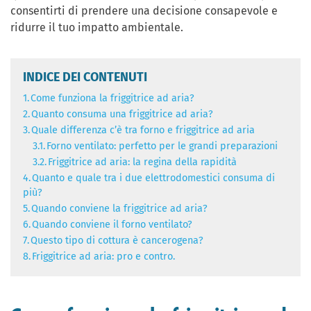
consentirti di prendere una decisione consapevole e
ridurre il tuo impatto ambientale.
INDICE DEI CONTENUTI
1.
Come funziona la friggitrice ad aria?
2.
Quanto consuma una friggitrice ad aria?
3.
Quale differenza c’è tra forno e friggitrice ad aria
3.1.
Forno ventilato: perfetto per le grandi preparazioni
3.2.
Friggitrice ad aria: la regina della rapidità
4.
Quanto e quale tra i due elettrodomestici consuma di
più?
5.
Quando conviene la friggitrice ad aria?
6.
Quando conviene il forno ventilato?
7.
Questo tipo di cottura è cancerogena?
8.
Friggitrice ad aria: pro e contro.