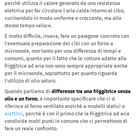
perché utilizza il calore generato da una resistenza
elettrica per far circolare l’aria calda intorno al cibo,
cucinandolo in modo uniforme e croccante, ma allo
stesso tempo veloce.
È molto difficile, invece, fare un paragone concreto con
l’eventuale preparazione dei cibi con un forno a
microonde, non tanto per una differenza di tempi e
consumi, quanto per il fatto che le cotture adatte alla
friggitrice ad aria non sono sempre appropriate anche
per il microonde, soprattutto per quanto riguarda
l’utilizzo di olio saturo.
Quando parliamo di
differenze tra una friggitrice senza
olio e un forno
, è importante specificare che ci si
riferisce al forno ventilato anziché a modelli statici o
elettrici
, perché è con il primo che la friggitrice ad aria
condivide molti punti in comune che ci permettono di
fare un reale confronto.