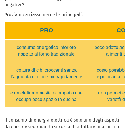
negative?
Proviamo a riassumerne le principali:
PRO
CO
consumo energetico inferiore
poco adatto adatt
rispetto al forno tradizionale
alimenti pi
cottura di cibi croccanti senza
il costo potrebbe
l’aggiunta di olio e più rapidamente
rispetto ad alcuni
è un elettrodomestico compatto che
non permette d
occupa poco spazio in cucina
varietà di 
Il consumo di energia elettrica è solo uno degli aspetti
da considerare quando si cerca di adottare una cucina