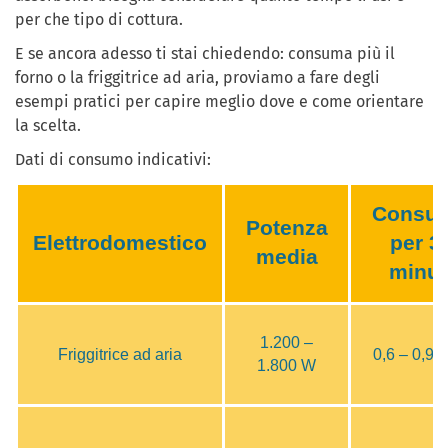
per che tipo di cottura.
E se ancora adesso ti stai chiedendo: consuma più il
forno o la friggitrice ad aria, proviamo a fare degli
esempi pratici per capire meglio dove e come orientare
la scelta.
Dati di consumo indicativi:
Consu
Potenza
Elettrodomestico
per 3
media
minut
1.200 –
Friggitrice ad aria
0,6 – 0,9 
1.800 W