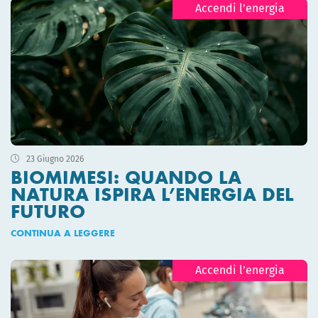
Accendi l’energia
23 Giugno 2026
BIOMIMESI: QUANDO LA
NATURA ISPIRA L’ENERGIA DEL
FUTURO
CONTINUA A LEGGERE
Accendi l’energia