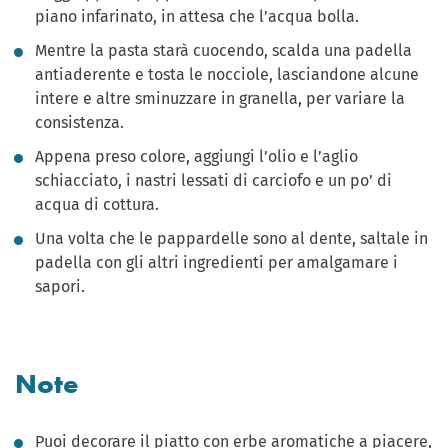
piano infarinato, in attesa che l’acqua bolla.
Mentre la pasta starà cuocendo, scalda una padella
antiaderente e tosta le nocciole, lasciandone alcune
intere e altre sminuzzare in granella, per variare la
consistenza.
Appena preso colore, aggiungi l’olio e l’aglio
schiacciato, i nastri lessati di carciofo e un po’ di
acqua di cottura.
Una volta che le pappardelle sono al dente, saltale in
padella con gli altri ingredienti per amalgamare i
sapori.
Note
Puoi decorare il piatto con erbe aromatiche a piacere,