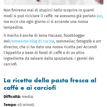
Non finiremo mai di stupirci nello scoprire in quanti
modi si può riciclare il caffè: ne avevamo già parlato
qui
,
ma ecco che ogni giorno ci si accende una nuova
lampadina.
Il merito è anche di Anna Fracassi, foodblogger
del
L’ennesimo blog di cucina
, sommelier, fotografa e art
director, che ci ha dato una nuova ricetta per Accendi
l’Appetito a base di fondi di caffè e di un altro
ingrediente da salvare dalla spazzatura: i gambi dei
carciofi.
La ricetta della pasta fresca al
caffè e ai carciofi
Difficoltà:
media.
Tempo:
40 minuti.