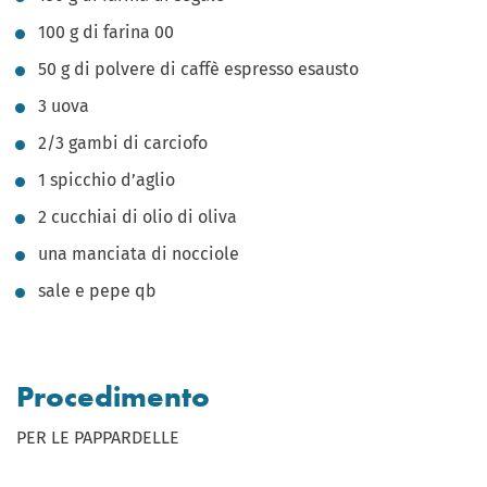
100 g di farina 00
50 g di polvere di caffè espresso esausto
3 uova
2/3 gambi di carciofo
1 spicchio d’aglio
2 cucchiai di olio di oliva
una manciata di nocciole
sale e pepe qb
Procedimento
PER LE PAPPARDELLE