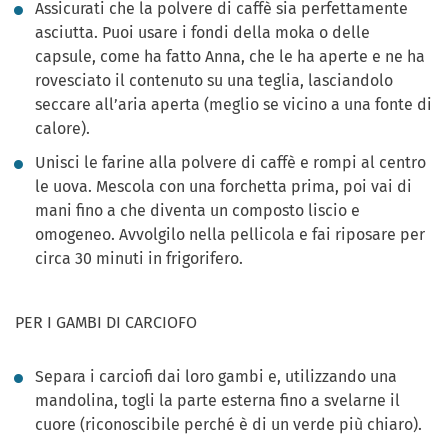
Assicurati che la polvere di caffè sia perfettamente
asciutta. Puoi usare i fondi della moka o delle
capsule, come ha fatto Anna, che le ha aperte e ne ha
rovesciato il contenuto su una teglia, lasciandolo
seccare all’aria aperta (meglio se vicino a una fonte di
calore).
Unisci le farine alla polvere di caffè e rompi al centro
le uova. Mescola con una forchetta prima, poi vai di
mani fino a che diventa un composto liscio e
omogeneo. Avvolgilo nella pellicola e fai riposare per
circa 30 minuti in frigorifero.
PER I GAMBI DI CARCIOFO
Separa i carciofi dai loro gambi e, utilizzando una
mandolina, togli la parte esterna fino a svelarne il
cuore (riconoscibile perché è di un verde più chiaro).