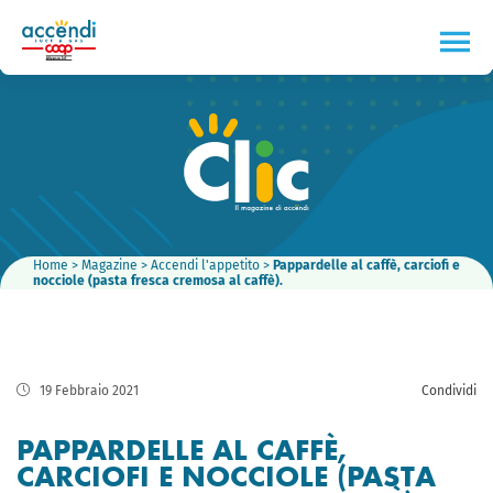
Home
>
Magazine
>
Accendi l'appetito
>
Pappardelle al caffè, carciofi e
nocciole (pasta fresca cremosa al caffè).
19 Febbraio 2021
Condividi
PAPPARDELLE AL CAFFÈ,
CARCIOFI E NOCCIOLE (PASTA