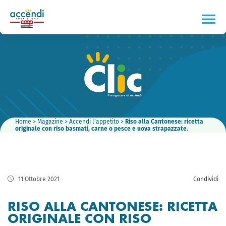
Home
>
Magazine
>
Accendi l'appetito
>
Riso alla Cantonese: ricetta
originale con riso basmati, carne o pesce e uova strapazzate.
11 Ottobre 2021
Condividi
RISO ALLA CANTONESE: RICETTA
ORIGINALE CON RISO