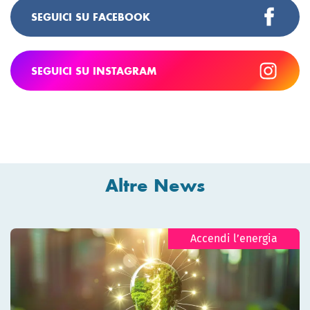
SEGUICI SU FACEBOOK
SEGUICI SU INSTAGRAM
Altre News
Accendi l’energia