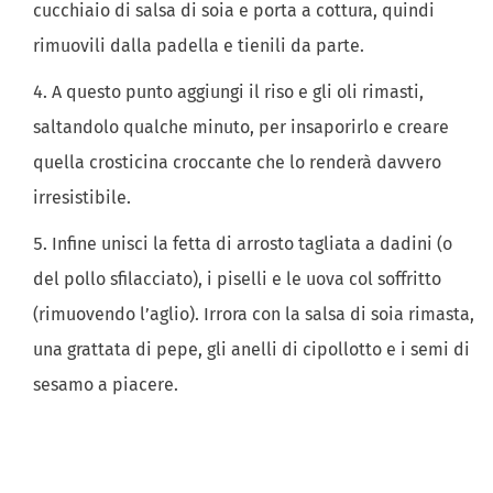
cucchiaio di salsa di soia e porta a cottura, quindi
rimuovili dalla padella e tienili da parte.
A questo punto aggiungi il riso e gli oli rimasti,
saltandolo qualche minuto, per insaporirlo e creare
quella crosticina croccante che lo renderà davvero
irresistibile.
Infine unisci la fetta di arrosto tagliata a dadini (o
del pollo sfilacciato), i piselli e le uova col soffritto
(rimuovendo l’aglio). Irrora con la salsa di soia rimasta,
una grattata di pepe, gli anelli di cipollotto e i semi di
sesamo a piacere.