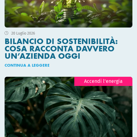
20 Luglio 2026
BILANCIO DI SOSTENIBILITÀ:
COSA RACCONTA DAVVERO
UN’AZIENDA OGGI
CONTINUA A LEGGERE
Accendi l’energia