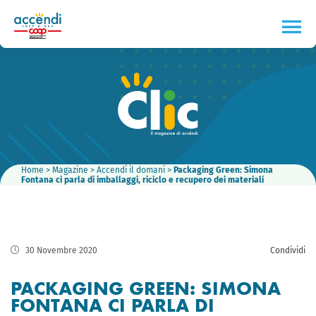
Home
>
Magazine
>
Accendi il domani
>
Packaging Green: Simona
Fontana ci parla di imballaggi, riciclo e recupero dei materiali
30 Novembre 2020
Condividi
PACKAGING GREEN: SIMONA
FONTANA CI PARLA DI