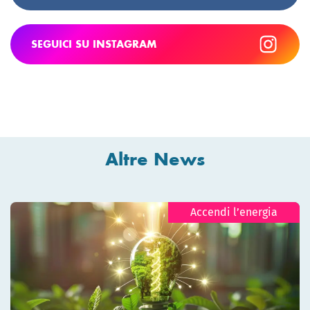
SEGUICI SU INSTAGRAM
Altre News
Accendi l’energia