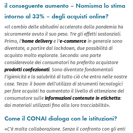
il conseguente aumento – Nomisma lo stima
intorno al 33% – degli acquisti online?
«
Il cambio delle abitudini accelerato dalla pandemia ha
sicuramente avuto il suo peso. Tre gli effetti sostanziali.
Primo, l’
home delivery
e l’
e-commerce
in generale sono
diventate, a partire dal lockdown, due possibilità di
acquisto molto esplorate. Secondo: una parte
considerevole dei consumatori ha preferito acquistare
prodotti confezionati
. Sono diventate fondamentali
l’igienicità e la salubrità di tutto ciò che entra nelle nostre
case. Terzo: il boom dell’utilizzo di strumenti tecnologici
per fare acquisti ha aumentato il livello di attenzione del
consumatore sulle
informazioni contenute in etichetta
:
dai materiali utilizzati fino alla loro tracciabilità
».
Come il CONAI dialoga con le istituzioni?
«
C’è molta collaborazione. Senza il confronto con gli enti