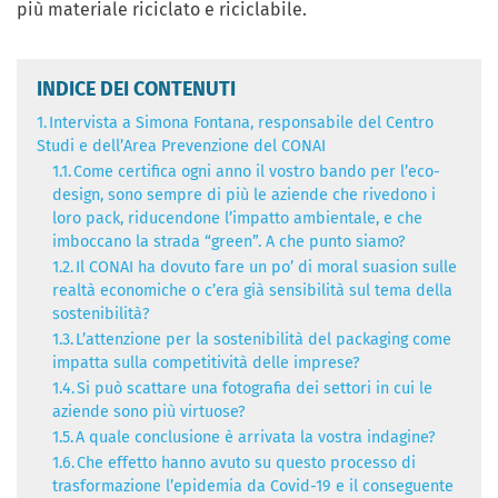
più materiale riciclato e riciclabile.
INDICE DEI CONTENUTI
1.
Intervista a Simona Fontana, responsabile del Centro
Studi e dell’Area Prevenzione del CONAI
1.1.
Come certifica ogni anno il vostro bando per l’eco-
design, sono sempre di più le aziende che rivedono i
loro pack, riducendone l’impatto ambientale, e che
imboccano la strada “green”. A che punto siamo?
1.2.
Il CONAI ha dovuto fare un po’ di moral suasion sulle
realtà economiche o c’era già sensibilità sul tema della
sostenibilità?
1.3.
L’attenzione per la sostenibilità del packaging come
impatta sulla competitività delle imprese?
1.4.
Si può scattare una fotografia dei settori in cui le
aziende sono più virtuose?
1.5.
A quale conclusione è arrivata la vostra indagine?
1.6.
Che effetto hanno avuto su questo processo di
trasformazione l’epidemia da Covid-19 e il conseguente