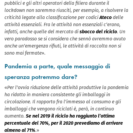
pubblici e gli altri operatori della filiera durante il
lockdown non saremmo riusciti, per esempio, a risolvere la
criticità legate alla classificazione per codici
Ateco
delle
attività essenziali. Fra le attività non essenziali c’erano,
infatti, anche quelle del mercato di
sbocco del riciclo
. Un
vero paradosso se si considera che sennò avremmo avuto
anche un’emergenza rifiuti, le attività di raccolta non si
sono mai fermate
».
Pandemia a parte, quale messaggio di
speranza potremmo dare?
«
Per l’ovvia riduzione delle attività produttive la pandemia
ha ridotto in maniera consistente gli imballaggi in
circolazione. Il rapporto fra l’immesso al consumo e gli
imballaggi che vengono riciclati è, però, in continuo
aumento.
Se nel 2019 il riciclo ha raggiunto l’ottima
percentuale del 70%, per il 2020 prevediamo di arrivare
almeno al 71%
.
»