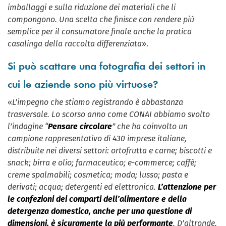
imballaggi e sulla riduzione dei materiali che li
compongono. Una scelta che finisce con rendere più
semplice per il consumatore finale anche la pratica
casalinga della raccolta differenziata
».
Si può scattare una fotografia dei settori in
cui le aziende sono più virtuose?
«
L’impegno che stiamo registrando è abbastanza
trasversale. Lo scorso anno come CONAI abbiamo svolto
l’indagine “
Pensare circolare
” che ha coinvolto un
campione rappresentativo di 430 imprese italiane,
distribuite nei diversi settori: ortofrutta e carne; biscotti e
snack; birra e olio; farmaceutico; e-commerce; caffè;
creme spalmabili; cosmetica; moda; lusso; pasta e
derivati; acqua; detergenti ed elettronica.
L’attenzione per
le confezioni dei comparti dell’alimentare e della
detergenza domestica, anche per una questione di
dimensioni, è sicuramente la più performante
. D’altronde,