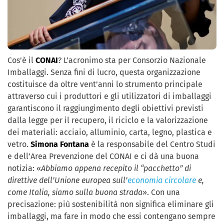
Cos’è il
CONAI
? L’acronimo sta per Consorzio Nazionale
Imballaggi. Senza fini di lucro, questa organizzazione
costituisce da oltre vent’anni lo strumento principale
attraverso cui i produttori e gli utilizzatori di imballaggi
garantiscono il raggiungimento degli obiettivi previsti
dalla legge per il recupero, il riciclo e la valorizzazione
dei materiali: acciaio, alluminio, carta, legno, plastica e
vetro.
Simona Fontana
è la responsabile del Centro Studi
e dell’Area Prevenzione del CONAI e ci dà una buona
notizia: «
Abbiamo appena recepito il “pacchetto” di
direttive dell’Unione europea sull’
economia circolare
e,
come Italia, siamo sulla buona strada
». Con una
precisazione: più sostenibilità non significa eliminare gli
imballaggi, ma fare in modo che essi contengano sempre