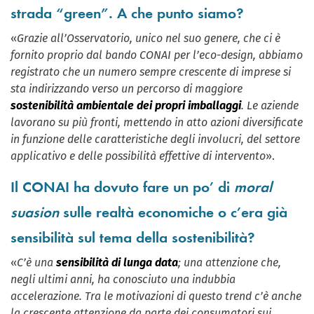
strada “green”. A che punto siamo?
«
Grazie all’Osservatorio, unico nel suo genere, che ci è
fornito proprio dal bando CONAI per l’eco-design, abbiamo
registrato che un numero sempre crescente di imprese si
sta indirizzando verso un percorso di maggiore
sostenibilità ambientale dei propri imballaggi
. Le aziende
lavorano su più fronti, mettendo in atto azioni diversificate
in funzione delle caratteristiche degli involucri, del settore
applicativo e delle possibilità effettive di intervento
».
Il CONAI ha dovuto fare un po’ di
moral
suasion
sulle realtà economiche o c’era già
sensibilità sul tema della sostenibilità?
«
C’è una
sensibilità di lunga data
; una attenzione che,
negli ultimi anni, ha conosciuto una indubbia
accelerazione. Tra le motivazioni di questo trend c’è anche
la crescente attenzione da parte dei consumatori sui