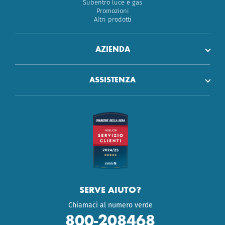
Subentro luce e gas
Promozioni
Altri prodotti
AZIENDA
ASSISTENZA
SERVE AIUTO?
Chiamaci al numero verde
800-208468