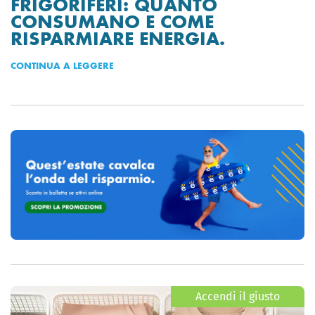
FRIGORIFERI: QUANTO
CONSUMANO E COME
RISPARMIARE ENERGIA.
CONTINUA A LEGGERE
Accendi il giusto