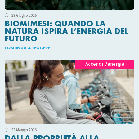
23 Giugno 2026
BIOMIMESI: QUANDO LA
NATURA ISPIRA L’ENERGIA DEL
FUTURO
CONTINUA A LEGGERE
Accendi l’energia
22 Maggio 2026
DALLA PROPRIETÀ ALLA