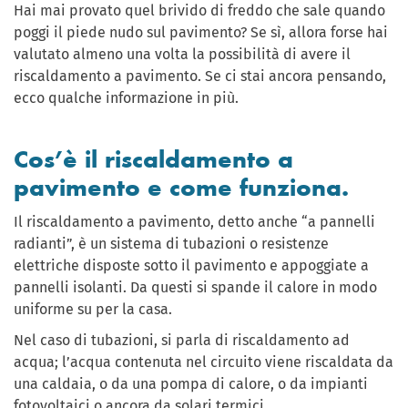
Hai mai provato quel brivido di freddo che sale quando
poggi il piede nudo sul pavimento? Se sì, allora forse hai
valutato almeno una volta la possibilità di avere il
riscaldamento a pavimento. Se ci stai ancora pensando,
ecco qualche informazione in più.
Cos’è il riscaldamento a
pavimento e come funziona.
Il riscaldamento a pavimento, detto anche “a pannelli
radianti”, è un sistema di tubazioni o resistenze
elettriche disposte sotto il pavimento e appoggiate a
pannelli isolanti. Da questi si spande il calore in modo
uniforme su per la casa.
Nel caso di tubazioni, si parla di riscaldamento ad
acqua; l’acqua contenuta nel circuito viene riscaldata da
una caldaia, o da una pompa di calore, o da impianti
fotovoltaici o ancora da solari termici.