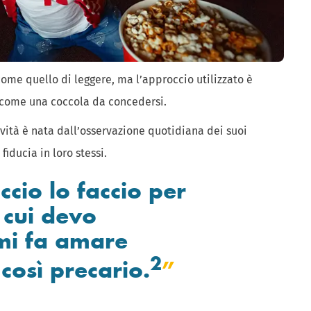
come quello di leggere, ma l’approccio utilizzato è
 come una coccola da concedersi.
ività è nata dall’osservazione quotidiana dei suoi
fiducia in loro stessi.
ccio lo faccio per
a cui devo
 mi fa amare
2
così precario.