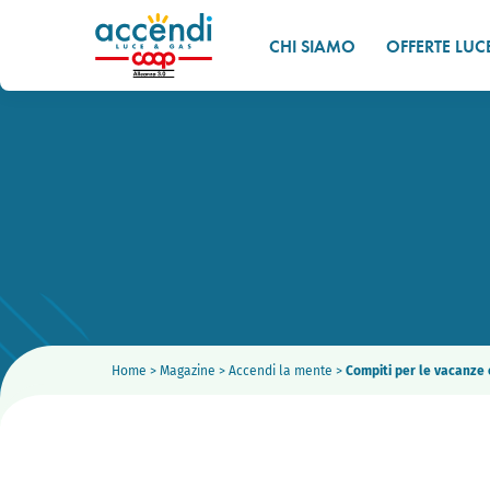
CHI SIAMO
OFFERTE LUC
Home
>
Magazine
>
Accendi la mente
>
Compiti per le vacanze e