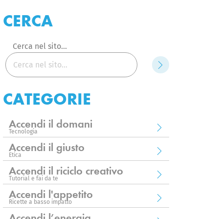
CERCA
Cerca nel sito...
Cerca
CATEGORIE
Accendi il domani
Tecnologia
Accendi il giusto
Etica
Accendi il riciclo creativo
Tutorial e fai da te
Accendi l'appetito
Ricette a basso impatto
Accendi l’energia