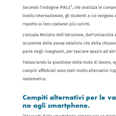
1
Secondo l’indagine PIRLS
, che analizza le compe
livello internazionale, gli studenti a cui vengon
rispetto ai loro coetanei più carichi.
L’attuale Ministro dell’Istruzione, dell’Università
occasione della pausa natalizia che della chiusu
parte degli insegnanti, per lasciare spazio ad altr
Tralasciando la questione della mole di lavoro, og
compiti affibbiati sono stati molto alternativi risp
matematica.
Compiti alternativi per le v
no agli smartphone.