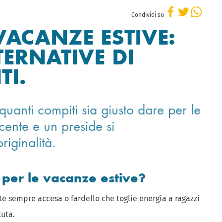
Condividi su
VACANZE ESTIVE:
TERNATIVE DI
TI.
uanti compiti sia giusto dare per le
cente e un preside si
riginalità.
 per le vacanze estive?
e sempre accesa o fardello che toglie energia a ragazzi
uta.