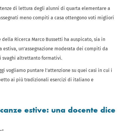
tenze di lettura degli alunni di quarta elementare a
o assegnati meno compiti a casa ottengono voti migliori
 e della Ricerca Marco Bussetti ha auspicato, sia in
ra estiva, un’assegnazione moderata dei compiti da
i svaghi altrettanto formativi.
gi vogliamo puntare l’attenzione su quei casi in cui i
etto ai più tradizionali esercizi di italiano e
acanze estive: una docente dice