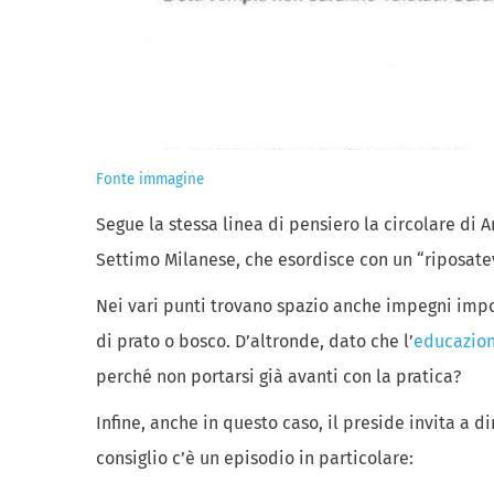
Fonte immagine
Segue la stessa linea di pensiero la circolare di 
Settimo Milanese, che esordisce con un “riposatevi
Nei vari punti trovano spazio anche impegni impor
di prato o bosco. D’altronde, dato che l’
educazion
perché non portarsi già avanti con la pratica?
Infine, anche in questo caso, il preside invita a
consiglio c’è un episodio in particolare: