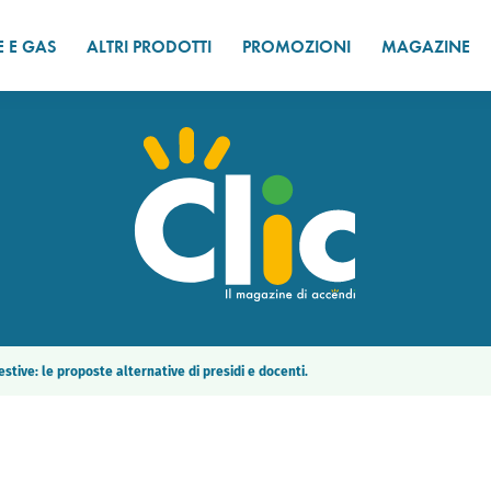
E E GAS
ALTRI PRODOTTI
PROMOZIONI
MAGAZINE
stive: le proposte alternative di presidi e docenti.