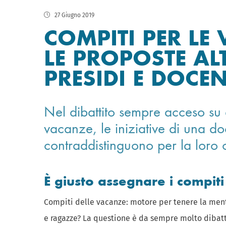
27 Giugno 2019
COMPITI PER LE 
LE PROPOSTE AL
PRESIDI E DOCEN
Nel dibattito sempre acceso su q
vacanze, le iniziative di una do
contraddistinguono per la loro o
È giusto assegnare i compiti
Compiti delle vacanze: motore per tenere la ment
e ragazze? La questione è da sempre molto dibatt