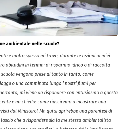
one ambientale nelle scuole?
te e molto spesso mi trovo, durante le lezioni ai miei
ro abitudini in termini di risparmio idrico o di raccolta
e a scuola vengono prese di tanto in tanto, come
piagge o una camminata lungo i nostri fiumi per
, pertanto, mi viene da rispondere con entusiasmo a questa
docente e mi chiedo: come riusciremo a incastrare una
isti dal Ministero? Ma qui si aprirebbe una parentesi di
i lascio che a rispondere sia la me stessa ambientalista