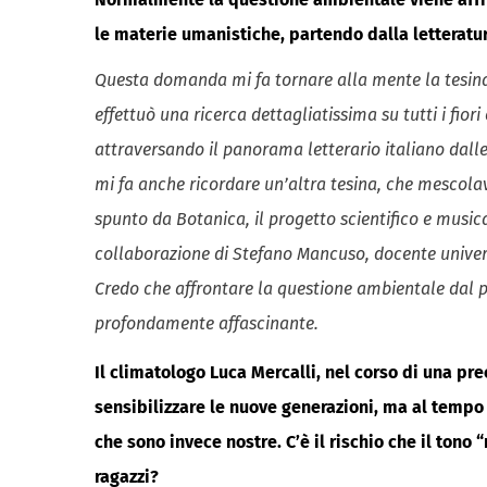
le materie umanistiche, partendo dalla letteratu
Questa domanda mi fa tornare alla mente la tesina
effettuò una ricerca dettagliatissima su tutti i fiori
attraversando il panorama letterario italiano dalle
mi fa anche ricordare un’altra tesina, che mescola
spunto da Botanica, il progetto scientifico e music
collaborazione di Stefano Mancuso, docente univers
Credo che affrontare la questione ambientale dal pu
profondamente affascinante.
Il climatologo Luca Mercalli, nel corso di una pr
sensibilizzare le nuove generazioni, ma al temp
che sono invece nostre. C’è il rischio che il tono 
ragazzi?