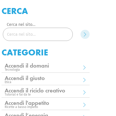
CERCA
Cerca nel sito...
Cerca
CATEGORIE
Accendi il domani
Tecnologia
Accendi il giusto
Etica
Accendi il riciclo creativo
Tutorial e fai da te
Accendi l'appetito
Ricette a basso impatto
Accendi l’energia