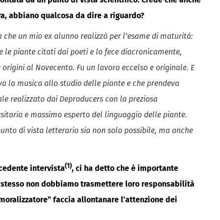
ra, abbiano qualcosa da dire a riguardo?
 che un mio ex alunno realizzò per l’esame di maturità:
 e le piante citati dai poeti e lo fece diacronicamente,
 origini al Novecento. Fu un lavoro eccelso e originale. E
va la musica allo studio delle piante e che prendeva
ale realizzato dai Deproducers con la preziosa
itario e massimo esperto del linguaggio delle piante.
nto di vista letterario sia non solo possibile, ma anche
(1)
ecedente intervista
, ci ha detto che è importante
o stesso non dobbiamo trasmettere loro responsabilità
“moralizzatore” faccia allontanare l’attenzione dei