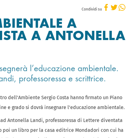
Condividi su
BIENTALE A
ISTA A ANTONELLA
insegnerà l’educazione ambientale.
andi, professoressa e scrittrice.
nistro dell’Ambiente Sergio Costa hanno firmato un Piano
dine e grado si dovrà insegnare l’educazione ambientale.
d Antonella Landi, professoressa di Lettere diventata
to poi un libro per la casa editrice Mondadori con cui ha