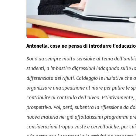
Antonella, cosa ne pensa di introdurre l’educazi
Sono da sempre molto sensibile al tema dell’ambien
studenti, a imbastire digressioni indagando sulle lo
differenziata dei rifiuti. Caldeggio le iniziative ch
organizzare una spedizione al mare per pulire le s
contribuire al controllo dell’alveo. Istintivamente
prospettiva. Poi, però, subentra la riflessione da 
nuova materia nei già affollatissimi programmi prev
considerazioni troppo vaste e cervellotiche, per cu