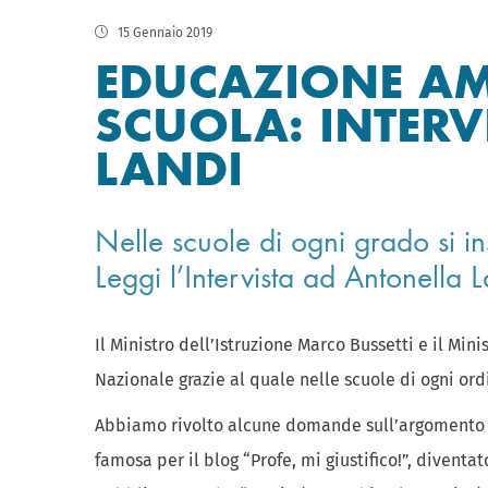
15 Gennaio 2019
EDUCAZIONE AM
SCUOLA: INTERV
LANDI
Nelle scuole di ogni grado si 
Leggi l’Intervista ad Antonella L
Il Ministro dell’Istruzione Marco Bussetti e il Mi
Nazionale grazie al quale nelle scuole di ogni or
Abbiamo rivolto alcune domande sull’argomento a
famosa per il blog “Profe, mi giustifico!”, diventa