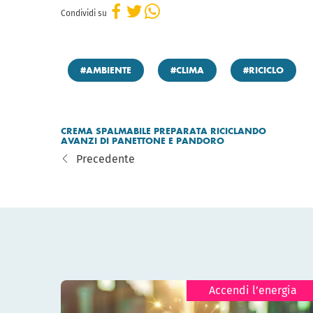
Condividi su
#AMBIENTE
#CLIMA
#RICICLO
CREMA SPALMABILE PREPARATA RICICLANDO
AVANZI DI PANETTONE E PANDORO
Precedente
Accendi l’energia