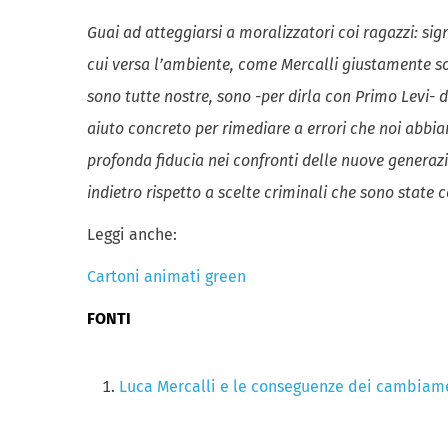
Guai ad atteggiarsi a moralizzatori coi ragazzi: signi
cui versa l’ambiente, come Mercalli giustamente sot
sono tutte nostre, sono -per dirla con Primo Levi- d
aiuto concreto per rimediare a errori che noi abbi
profonda fiducia nei confronti delle nuove generazi
indietro rispetto a scelte criminali che sono state
Leggi anche:
Cartoni animati green
FONTI
Luca Mercalli e le conseguenze dei cambiame