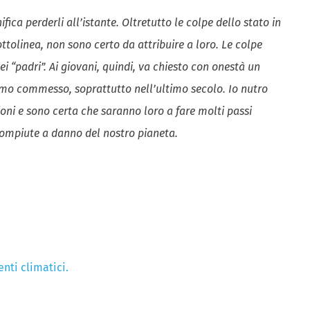
fica perderli all’istante. Oltretutto le colpe dello stato in
tolinea, non sono certo da attribuire a loro. Le colpe
ei “padri”. Ai giovani, quindi, va chiesto con onestà un
amo commesso, soprattutto nell’ultimo secolo. Io nutro
oni e sono certa che saranno loro a fare molti passi
 compiute a danno del nostro pianeta.
nti climatici.