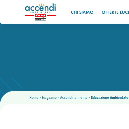
CHI SIAMO
OFFERTE LUC
Home
>
Magazine
>
Accendi la mente
>
Educazione Ambientale a