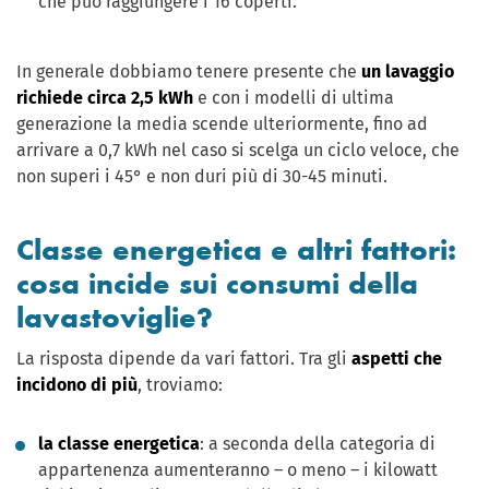
che può raggiungere i 16 coperti.
In generale dobbiamo tenere presente che
un lavaggio
richiede circa 2,5 kWh
e con i modelli di ultima
generazione la media scende ulteriormente, fino ad
arrivare a 0,7 kWh nel caso si scelga un ciclo veloce, che
non superi i 45° e non duri più di 30-45 minuti.
Classe energetica e altri fattori:
cosa incide sui consumi della
lavastoviglie?
La risposta dipende da vari fattori. Tra gli
aspetti che
incidono di più
, troviamo:
la classe energetica
: a seconda della categoria di
appartenenza aumenteranno – o meno – i kilowatt