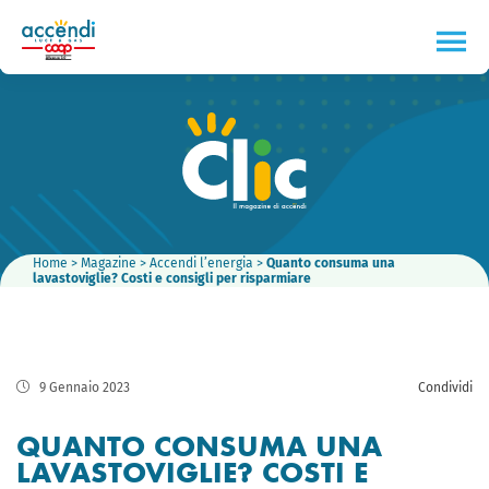
Home
>
Magazine
>
Accendi l’energia
>
Quanto consuma una
lavastoviglie? Costi e consigli per risparmiare
9 Gennaio 2023
Condividi
QUANTO CONSUMA UNA
LAVASTOVIGLIE? COSTI E