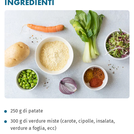
INGREDIENTI
250 g di patate
300 g di verdure miste (carote, cipolle, insalata,
verdure a foglia, ecc)