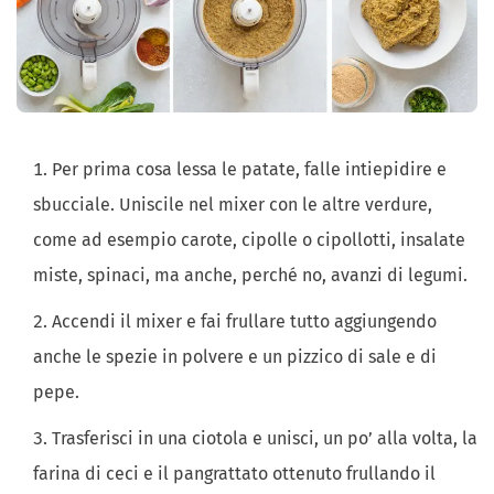
Per prima cosa lessa le patate, falle intiepidire e
sbucciale. Uniscile nel mixer con le altre verdure,
come ad esempio carote, cipolle o cipollotti, insalate
miste, spinaci, ma anche, perché no, avanzi di legumi.
Accendi il mixer e fai frullare tutto aggiungendo
anche le spezie in polvere e un pizzico di sale e di
pepe.
Trasferisci in una ciotola e unisci, un po’ alla volta, la
farina di ceci e il pangrattato ottenuto frullando il