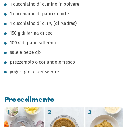
1 cucchiaino di cumino in polvere
1 cucchiaino di paprika forte
1 cucchiaino di curry (di Madras)
150 g di farina di ceci
100 g di pane raffermo
sale e pepe qb
prezzemolo o coriandolo fresco
yogurt greco per servire
Procedimento