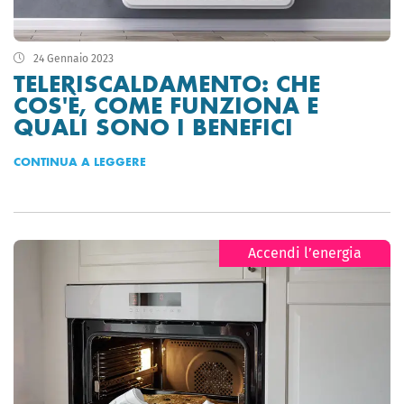
24 Gennaio 2023
TELERISCALDAMENTO: CHE
COS'È, COME FUNZIONA E
QUALI SONO I BENEFICI
CONTINUA A LEGGERE
Accendi l’energia