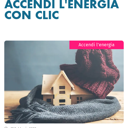
ACCENDI L'ENERGIA
CON CLIC
Accendi l’energia