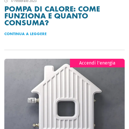
17 Febbraio 2023
POMPA DI CALORE: COME
FUNZIONA E QUANTO
CONSUMA?
CONTINUA A LEGGERE
Accendi l’energia